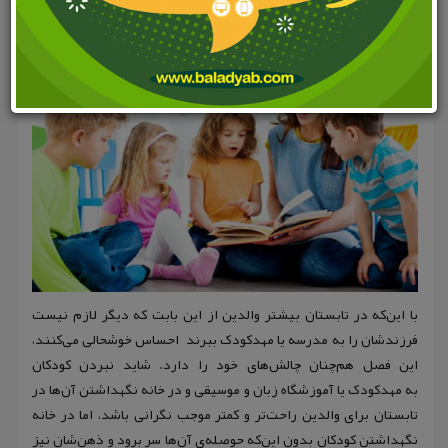
با این‌که در تابستان بیشتر والدین از این بابت که دیگر لازم نیست
فرزندشان را به مدرسه یا مهدکودک ببرند احساس خوشحالی می‌کنند،
این فصل هم‌چنان چالش‌های خود را دارد. شاید نبردن کودکان
به مهدکودک یا آموزشگاه‌ زبان و موسیقی و در خانه نگهداشتن آن‌ها در
تابستان برای والدین راحت‌تر و کمتر موجب نگرانی باشد، اما در خانه
نگهداشتن کودکان بدون این‌که حوصله‌ی آن‌ها سر برود و ذهن‌شان نیز