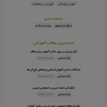
آموزش کودکان
آموزش در تعطیلات
دسته بندی
چگونه و چطور
ترفند و نکته
جدیدترین مطالب آموزشی
تاثیر ورزش بر روی دانش آموزان بیش فعال
لیلا صمدانی
1402/06/28
مشکلات دانش آموزان ابتدایی و راه‌های رفع آن ها
لیلا صمدانی
1402/06/21
چگونگی نحوه تدریس خصوصی شیمی
لیلا صمدانی
1402/06/21
تاثیرات معلم خصوصی خوب و بد بر دانش آموزان