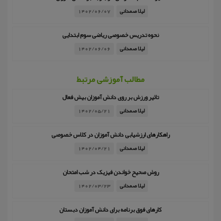
لیلا صمدانی
1402/06/07
نحوه تدریس خصوصی ریاضی سوم ابتدایی
لیلا صمدانی
1402/06/06
مطالب آموزشی مرتبط
تاثیر ورزش بر روی دانش آموزان بیش فعال
لیلا صمدانی
1402/05/21
راهکارهای ارزشیابی دانش آموزان در کلاس خصوصی
لیلا صمدانی
1402/04/21
روش صحیح خواندن فیزیک در شب امتحان
لیلا صمدانی
1402/03/23
کارهای فوق برنامه برای دانش آموزان دبستان