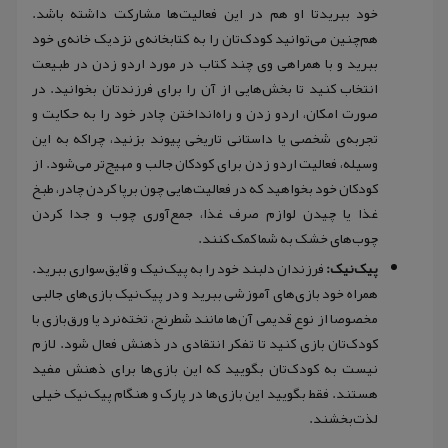
خود ببریدتا او هم در این فعالیت‌ها مشارکت داشته باشد.
هم‌چنین می‌توانید کودک‌تان را به کتابخانه‌ی نزدیک خانه‌ی خود
ببرید و با همراهی وی چند کتاب در مورد اردو زدن در طبیعت
انتخاب کنید تا بخش‌هایی از آن را برای فرزندتان بخوانید. در
صورت امکان، اردو زدن و راه‌انداختن چادر خود را به حکایت و
تجربه‌ی شخصی یا داستانی تاریخی پیوند بزنید، چراکه به این
وسیله، فعالیت اردو زدن برای کودکان جالب‌ و مهیج‌تر می‌شود. از
کودکان خود بخواهید که در فعالیت‌هایی چون برپا کردن چادر، طبخ
غذا یا چیدن لوازم صرف غذا، جمع‌آوری چوب و جدا کردن
چوب‌های خشک به شما کمک کنند.
پیک‌نیک:
فرزندان دلبند خود را به پیک‌نیک و قایق‌سواری ببرید.
همراه خود بازی‌های آموزشی ببرید و در پیک‌نیک بازی‌های جالبی
مخصوصا از نوع قدیمی آن‌ها مانند شطرنج، تخته‌نرد یا ورق‌بازی با
کودک‌تان بازی کنید تا تفکر انتقادی در ذهنش فعال شود. لازم
نیست به کودک‌تان بگویید که این بازی‌ها برای ذهنش مفید
هستند. فقط بگویید این بازی‌ها در پارک و هنگام پیک‌نیک خیلی
لذت‌بخشند.