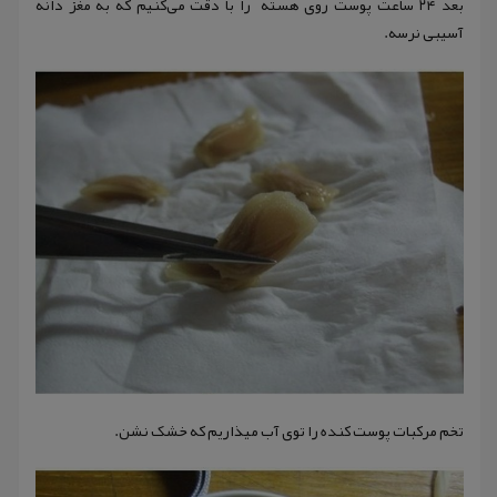
بعد ۲۴ ساعت پوست روی هسته را با دقت می‌کنیم که به مغز دانه
آسیبی نرسه.
تخم مرکبات پوست کنده را توی آب میذاریم که خشک نشن.