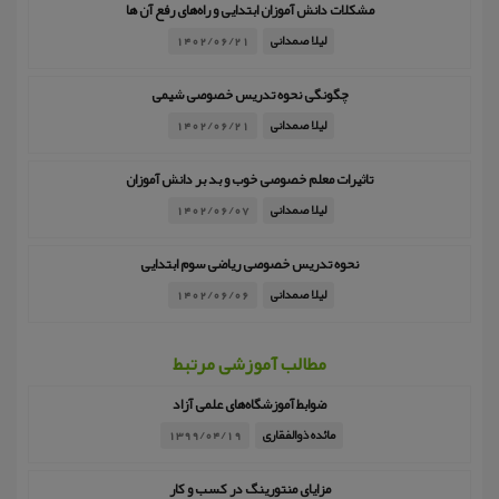
مشکلات دانش آموزان ابتدایی و راه‌های رفع آن ها
لیلا صمدانی
1402/06/21
چگونگی نحوه تدریس خصوصی شیمی
لیلا صمدانی
1402/06/21
تاثیرات معلم خصوصی خوب و بد بر دانش آموزان
لیلا صمدانی
1402/06/07
نحوه تدریس خصوصی ریاضی سوم ابتدایی
لیلا صمدانی
1402/06/06
مطالب آموزشی مرتبط
ضوابط آموزشگاه‌های علمی آزاد
مائده ذوالفقاری
1399/04/19
مزایای منتورینگ در کسب و کار