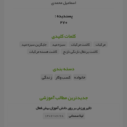
اسماعیل محمدی
پسندیده :
270
کلمات کلیدی
مرکبات
کاشت مرکبات
سبزه عید
جایگزین سبزه عید
کاشت پرتقال نارنگی نارنج
کاشت هسته مرکبات
دسته بندی
خانواده
کسب وکار
زندگی
جدیدترین مطالب آموزشی
تاثیر ورزش بر روی دانش آموزان بیش فعال
لیلا صمدانی
1402/06/28