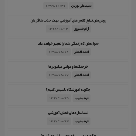
سید علی نوریان
1399/01/30
روش‌های تبلغ کلاس‌های آموزشی جهت جذب شاگردان
آرام خسروی
1398/10/14
سوال‌های که زندگی شما را تغییر خواهد داد
احمد افشار
1398/05/08
خرچنگ‌ها و مولتی میلیونرها
احمد افشار
1398/05/07
چگونه آموزشگاه تاسیس کنیم؟
تیم بلدیاب
1397/10/29
استانداردهای فضای آموزشی
تیم بلدیاب
1397/10/24
چگونه تدریس خصوصی را شروع کنیم؟