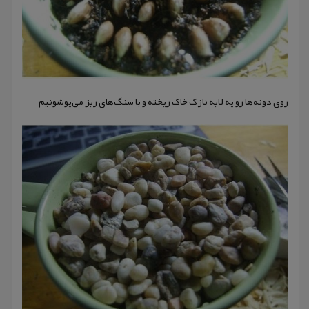
روی دونه‌ها رو یه لایه نازک خاک ریخته و با سنگ‌های ریز می‌پوشونیم