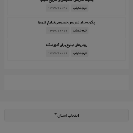
تیم بلدیاب
1397/10/20
چگونه برای تدریس خصوصی تبلیغ کنیم؟
تیم بلدیاب
1397/10/19
روش‌های تبلیغ برای آموزشگاه
تیم بلدیاب
1397/10/16
انتخاب استان