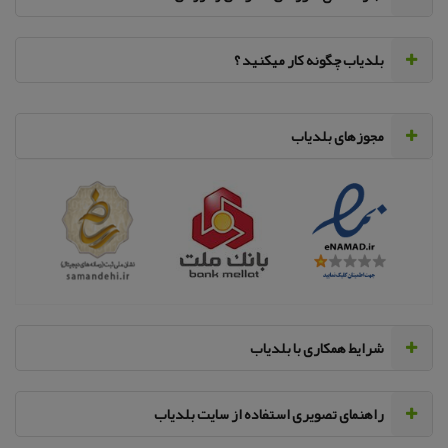
‌بلدیاب چگونه کار میکنید ؟
مجوزهای بلدیاب
‌شرایط همکاری با بلدیاب
راهنمای تصویری استفاده از سایت بلدیاب