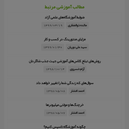
مطالب آموزشی مرتبط
ضوابط آموزشگاه‌های علمی آزاد
مائده ذوالفقاری
1399/04/19
مزایای منتورینگ در کسب و کار
سید علی نوریان
1399/01/30
روش‌های تبلغ کلاس‌های آموزشی جهت جذب شاگردان
آرام خسروی
1398/10/14
سوال‌های که زندگی شما را تغییر خواهد داد
احمد افشار
1398/05/08
خرچنگ‌ها و مولتی میلیونرها
احمد افشار
1398/05/07
چگونه آموزشگاه تاسیس کنیم؟