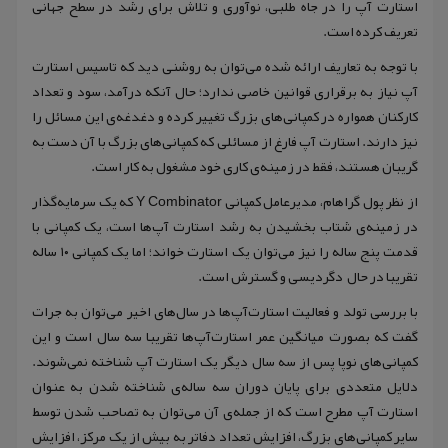
استارت آپ را در جاه طلبی، نوآوری و تلاش برای رشد در سطح جهانی
تعریف کرده است.
با توجه به تعاریف ارائه شده می‌توان به روشنی دید که تاسیس استارت
آپ نیاز به برقراری قوانین خاصی ندارد؛ حال آنکه درآمد، سود و تعداد
کارکنان همواره در کمپانی‌های بزرگ تغییر کرده و دغدغه‌ی این مسائل را
نیز دارند. استارت آپ فارغ از مسائلی که کمپانی‌های بزرگ با آن دست به
گریبان هستند، فقط در زمینه‌ی کاری خود مشغول به کار است.
از نظر پول گراهام، مدیرعامل کمپانی Y Combinator که یک سرمایه‌گذار
در زمینه‌ی شتاب بخشیدن به رشد استارت آپ‌ها است، یک کمپانی با
قدمت پنج ساله را نیز می‌توان یک استارت خواند؛ اما یک کمپانی ۱۰ ساله
تقریبا در حال دگردیسی و گسترش است.
با بررسی تولد و فعالیت استارت‌آپ‌ها در سال‌های اخیر می‌توان به جرات
گفت که بصورت میانگین عمر استارت‌آپ‌ها تقریبا سه سال است و این
کمپانی‌های نوپا پس از سه سال دیگر یک استارت آپ شناخته نمی‌شوند.
دلایل متعددی برای پایان دوران سه ساله‌ی شناخته شدن به عنوان
استارت آپ مطرح است که از جمله‌ی آن می‌توان به تصاحب شدن توسط
سایر کمپانی‌های بزرگ، افزایش تعداد دفاتر به بیش از یک مرکز، افزایش