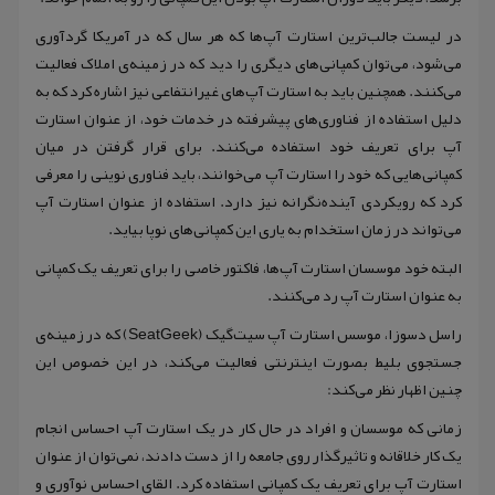
در لیست جالب‌ترین استارت‌ آپ‌ها که هر سال که در آمریکا گردآوری
می‌شود، می‌توان کمپانی‌های دیگری را دید که در زمینه‌ی املاک فعالیت
می‌کنند. همچنین باید به استارت آپ‌های غیرانتفاعی نیز اشاره کرد که به
دلیل استفاده از فناوری‌های پیشرفته در خدمات خود، از عنوان استارت
آپ برای تعریف خود استفاده می‌کنند. برای قرار گرفتن در میان
کمپانی‌هایی که خود را استارت آپ می‌خوانند، باید فناوری نوینی را معرفی
کرد که رویکردی آینده‌نگرانه نیز دارد. استفاده از عنوان استارت آپ
می‌تواند در زمان استخدام به یاری این کمپانی‌های نوپا بیاید.
البته خود موسسان استارت آپ‌ها، فاکتور خاصی را برای تعریف یک کمپانی
به عنوان استارت آپ رد می‌کنند.
راسل دسوزا، موسس استارت آپ سیت‌گیک (SeatGeek) که در زمینه‌ی
جستجوی بلیط بصورت اینترنتی فعالیت می‌کند، در این خصوص این
چنین اظهار نظر می‌کند:
زمانی که موسسان و افراد در حال کار در یک استارت آپ احساس انجام
یک کار خلاقانه و تاثیرگذار روی جامعه را از دست دادند، نمی‌توان از عنوان
استارت آپ برای تعریف یک کمپانی استفاده کرد. القای احساس نوآوری و