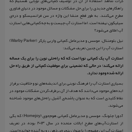
کرات شاهد استفاده از آن در توصیف کمپانی‌های نوپایی هستیم که
راهکارهای جدیدی را برای حل مشکلات و مسائل موجود در دنیای فناوری
مطرح می‌کنند. به طور قطع منشا این واژه در سن فرانسیسکو و دره‌ی
سیلیکون نهفته است. اما استارت آپ چیست و به چه کمپانی‌هایی استارت
آپ اطلاق می‌شود؟
نیل بلومنتال، موسس و مدیرعامل کمپانی واربی پارکر (Warby Parker)
استارت آپ را این چنین تعریف می‌کند:
استارت آپ یک کمپانی نوپا است که که راه‌حلی نوین را برای یک مساله
ارائه می‌کند؛ در حالی که تضمینی برای موفقیت کمپانی از طریق راه حل
ارائه شده وجود ندارد.
بسیاری استارت آپ را فرهنگ نوینی برای اندیشه‌های نو و خلافیت برفراز
ایده‌های موجود می‌دانند که هدف از آن برطرف کردن مشکلات موجود در
نقاط کلیدی است که به عنوان پاشنه‌ی آشیل راه‌حل‌های موجود شناخته
می‌شوند.
آدورا چئونگ، موسس و مدیرعامل کمپانی هوم‌جوی (Homejoy) که یکی
از استارت‌آپ‌های مطرح ایالات متحده در سال ۲۰۱۳ بوده، در تعریف
استارت آپ این مفهوم را با عنوان پنجره‌ی ذهن رو به آینده خوانده است.