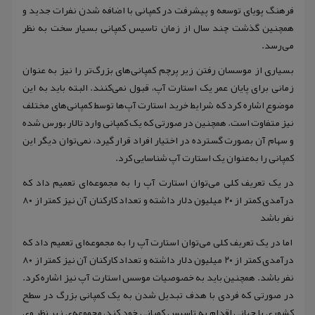
فرهنگ پویای توسعه و پیشرفت در کمپانی با اضافه شدن نفرات جدید و
همچنین گذشت چند سال از زمان تاسیس کمپانی بسیار سخت به نظر
می‌رسد.
بسیاری از موسسان رفتن زیر پرچم کمپانی‌های بزرگ‌تر را نیز به عنوان
زمانی برای پایان عمر یک استارت آپ، قبول نمی‌کنند. البته باید به این
موضوع اشاره کرد که شرایط خرید استارت آپ‌ها توسط کمپانی‌های مختلف
نیز متفاوت است. همچنین در صورتی که یک کمپانی وارد تالار بورس شده
و سهام آن بصورت گسترده در اختیار افراد قرار گیرد، نمی‌توان دیگر این
کمپانی را به‌عنوان یک استارت آپ شناسایی کرد.
در یک تعریف کلی می‌توان استارت آپ را به مجموعه‌ای تعمیم داد که
درآمدی کمتر از ۲۰ میلیون دلار داشته و تعداد کارکنان آن نیز کمتر از ۸۰
نفر باشد
اما در یک تعریف کلی می‌توان استارت آپ را به مجموعه‌ای تعمیم داد که
درآمدی کمتر از ۲۰ میلیون دلار داشته و تعداد کارکنان آن نیز کمتر از ۸۰
نفر باشد. همچنین باید به خصوصیات موسس استارت آپ نیز اشاره کرد.
در صورتی که فردی با هدف تبدیل شدن به یک کمپانی بزرگ در سطح
کشوری یا جهانی اقدام به تاسیس کمپانی خود کند، مجموعه‌ی زیر نظر وی