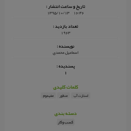
تاریخ و ساعت انتشار :
1395/10/13
16:46
تعداد بازدید :
1963
نویسنده :
اسماعیل محمدی
پسندیده :
1
کلمات کلیدی
استارت آپ
منظور
مفهموم
دسته بندی
کسب وکار