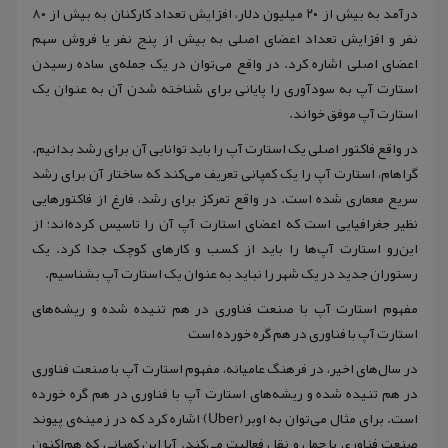
درآمد به بیش از ۲۰ میلیون دلار، افزایش تعداد کارکنان به بیش از ۸۰
نفر و افزایش تعداد اعضای اصلی به بیش از پنج نفر یا فروش سهم
اعضای اصلی اشاره کرد. در واقع می‌توان در یک جمله‌ی ساده رسیدن
استارت آپ به سودآوری را پایانی برای شناخته شدن آن به عنوان یک
استارت آپ موفق خواند.
در واقع فاکتور اصلی یک استارت آپ را باید توانایی آن برای رشد بدانیم.
گراهام، استارت آپ را یک کمپانی تعریف می‌کند که ساختار آن برای رشد
سریع معماری شده است. در واقع تمرکز برای رشد، فارغ از فاکتورهایی
نظیر جغرافیایی است که اعضای استارت آپ آن را تاسیس کرده‌اند؛ از
این‌رو استارت آپ‌ها را باید از کسب و کارهای کوچک جدا کرد. یک
رستوران جدید در یک شهر را نباید به عنوان یک استارت آپ بشناسیم.
مفهوم استارت آپ با صنعت فناوری در هم تنیده شده و ریشه‌های
استارت آپ با فناوری در هم گره خورده است
در سال‌های اخیر، در فرهنگ عامیانه، مفهوم استارت آپ با صنعت فناوری
در هم تنیده شده و ریشه‌های استارت آپ با فناوری در هم گره خورده
است. برای مثال می‌توان به اوبر (Uber) اشاره کرد که در زمینه‌ی پیوند
صنعت فناوری با حمل و نقل فعالیت می‌کند. آیا این کمپانی که هم‌اکنون