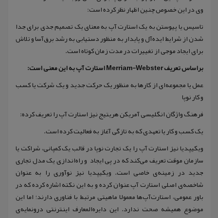
وی در این خصوص چنین اظهار نظر کرده است:
تاسیس یا پیوستن به یک استارت آپ به معنای یک تصمیم جدی برای جدا
شدن از شرایط ایده‌آل و پایدار به منظور دستیابی به رشد برق‌آسا و تلاش
برای ایجاد موجی از تغییرات در مدت زمان کوتاه است.
براساس تعریف Merriam-Webster استارت آپ به این معنی است:
عمل یا مجموعه‌ای از کارها به منظور یک حرکت جدید و یک شرکت یا کسب
و کار نوپا
فرهنگ واژگان انگلیسی آمریکن هریتیج نیز استارت آپ را تعریف کرده:
یک کسب و کار یا تعهدی که به تازگی آغاز به فعالیت کرده است.
ویکیپدیا نیز استارت آپ را یک تجارت نوپا در قالب یک کمپانی، شراکت یا
سازمان موقت تعریف می‌کند که در پی ایجاد و راه‌اندازی یک مدل تجاری
جدید در زمینه‌ی خاصی است. ویکیپدیا نیز نوآوری را به عنوان
شاخصه‌ی اصلی استارت آپ عنوان کرده و به این نکته اشاره کرده که در
باور عمومی، استارت‌آپ‌ها معمولا ماهیتی مرتبط با فناوری دارند؛ اما این
موضوع همیشه صحت ندارد. این دایره‌المعارف اینترنتی درونمایه‌ی