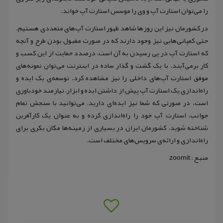
را می‌توان استارت آپ و وی را موسس استارت آپ خواند.
در کشورمان نیز این روزها شاهد ظهور استارت آپ‌های متعددی هستیم.
حتی کمپانی‌هایی نیز وجود دارند که در صورت مقبول بودن طرح و آنچه
که استارت آپ در پی رسیدن به آن است، درصدد حمایت از این کسب و
کار برمی‌‌آیند. با یک گشت و گذار ساده در اینترنت می‌توان نمونه‌های
موفق استارت آپ‌های داخلی را نیز مشاهده کرد. توسعه‌ی یک ایده و
راه‌اندازی یک استارت آپ پیش از داشتن ایده و ابزار، نیازمند خودباوری
است. در صورتی که شما نیز ایده‌ای دارید، می‌توانید با سنجش تمام
جوانب، استارت آپ خود را راه‌اندازی کرده و به عنوان یک کارآفرین
شناخته شوید. کشورمان ایران در بسیاری از زمینه‌ها مکان بکری برای
راه‌اندازی و ارائه‌ی سرویس‌های مختلف است.
منبع : zoomit