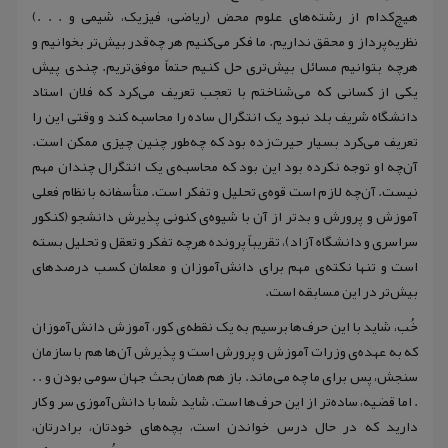
هیچ‌کدام از رشته‌های علوم محض (‌ریاضی‌‌، فیزیک‌‌‌‌، شیمی‌‌ و . . .‌‌‌)
نظریه‌‌‌پرداز و محقق نداریم‌. ما فکر می‌‌کنیم هر چه‌قدر بیش‌تر بخوانیم و
هرچه بتوانیم مسائل بیش‌تری حل کنیم حتماً موفق‌تریم. چندی پیش
یکی از کسانی که می‌شناختم با تعجب تعریف می‌کرد که فلان استاد
دانشگاه شریف بلد نبود یک انتگرال ساده را محاسبه کند و وقتی این را
تعریف می‌کرد بسیار حیرت‌‌زده بود که چه‌طور چنین چیزی ممکن است.
آن‌چه او توجه نکرده بود این بود که محاسبه‌‌ی یک انتگرال چندان مهم
نیست. آن‌چه لازم است قوه‌‌ی تحلیل و تفکر است‌‌. متأسفانه با نظام فعلی
آموزش و پرورش و بدتر از آن با شیوه‌ی کنونی پذیرش دانشجو (‌کنکور
سراسری و دانشگاه آزاد‌‌)‌‌، تقریباً پرونده هرچه تفکر و تعقل و تحلیل بسته
است و تنها نکته‌‌ی مهم برای دانش‌آموزان و معلمان کسب درصد‌‌های
بیش‌‌تر در این مسابقه است.
خُب‌‌‌، شاید با این حرف‌‌ها برسیم به یک نقطه‌‌ی کور‌‌، آموزش دانش‌‌آموزان
که به عهده‌‌ی وزرات آموزش و پرورش است و پذیرش آن‌ها هم با سازمان
سنجش‌‌، پس برای ما چه می‌ماند‌‌. باز هم همان بحث جهان سومی بودن و . .
. اما قضیه‌‌‌، ساده‌تر از این حرف‌ها است‌‌. شاید شما با دانش‌‌‌‌آموزی سر و کار
دارید که در حال درس خواندن است‌‌، بچه‌های خودتان‌، برادرتان‌‌،