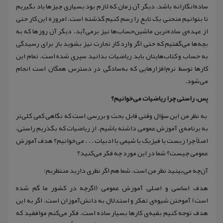
ساده‌انگارانه باشد‌‌. دیگر آن زمان که لازم بود بسیاری چیزها یاد بگیریم
تا بتوانیم منحنی یک تابع را رسم کنیم گذشته است‌‌. امروزه این کار حتی
از عهده‌‌‌‌ی ساده‌ترین ماشین‌حساب‌ها نیز بر‌می‌‌آید‌‌. دیگر آن روز‌‌ها که به
بچه‌ها می‌گفتیم که حتی اگر وارد کار تجارت نیز بشوید باز برای رسیدگی
به حساب و کتاب‌هایتان باید ریاضیات بدانید سپری شده است. تمام این
کارها توسط نرم‌افزارهایی که به‌سادگی در دسترس همگان است انجام
می‌شود.
پس‌‌، راستی چرا ریاضیات می‌خوانیم؟
به نظر من این سؤال وقتی قابل بحث و بررسی است که نگاهی کمی کلی‌‌تر
به برنامه‌ی آموزش عمومی داشته باشیم‌‌. از ریاضیات که بگذریم راستی،
اصلاً چرا زیست یا فیزیک یا شیمی یا ادبیات . . . می‌خوانیم؟ هدف آموزش
عمومی چیست؟ شما در این مورد چه فکر می‌کنید؟
آن‌چه می‌‌‌بینید نظر من است‌‌. شما هم اگر نظری دارید منتظریم:
هدف اساسی و اصلی آموزش عمومی (اگر‌چه در کشور ما گم شده
است) آموختن شیوه‌ی تفکر و استدلال به دانش‌آموزان است. اگر به این
هدف توجه کنیم بقیه‌ی کارها بسیار ساده است‌‌. فکر می‌‌کنم موافقید که