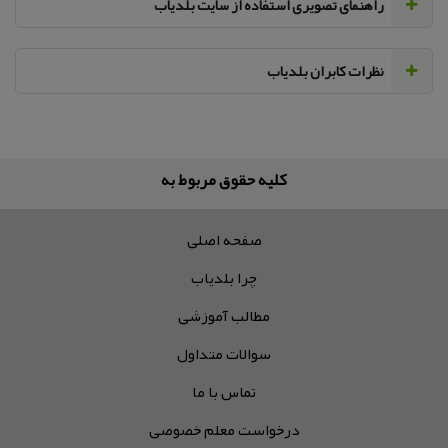
راهنمای تصویری استفاده از سایت بلدیاب
نظرات کابران بلدیاب
کلیه حقوق مربوط به آژانس تبلیغ
صفحه اصلی
چرا بلدیاب
مطالب آموزشی
سوالات متداول
تماس با ما
درخواست معلم خصوصی