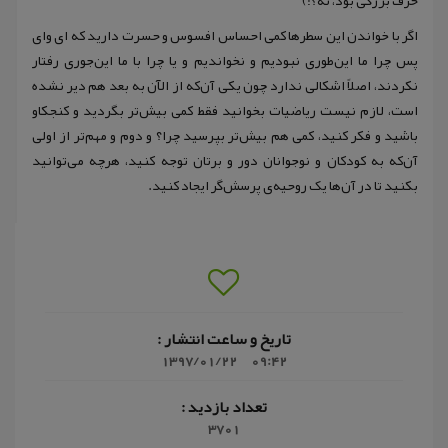
حرف بزرگی بود، نه؟!)
اگر با خواندن این سطرها کمی احساس افسوس و حسرت دارید که ای وای
پس چرا ما این‌‌طوری نبودیم و نخواندیم و یا چرا با ما این‌‌‌جوری رفتار
نکردند، اصلاً اشکالی ندارد چون یکی آن‌‌که از الآن به بعد هم دیر نشده
است‌‌، لازم نیست ریاضیات بخوانید فقط کمی بیش‌‌‌تر بگردید و کنجکاو
باشید و فکر کنید‌‌، کمی هم بیش‌‌تر بپرسید چرا‌‌؟ و دوم و مهم‌تر از اولی
آن‌که به کودکان و نوجوانان دور و برتان توجه کنید‌‌، هر‌‌‌‌چه می‌توانید
بکنید تا در آن‌‌ها یک روحیه‌ی پرسش‌گر ایجاد کنید.
تاریخ و ساعت انتشار :
1397/01/22
09:42
تعداد بازدید :
3701