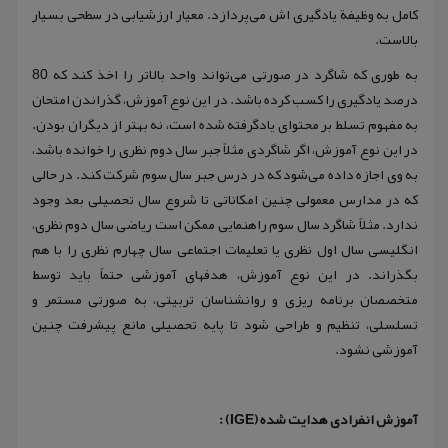
کامل به وظیفة یادگیری اش می‌پردازد. معیار ارزشیابی در سطحی بسیار
بالاست.
به طوری که شاگرد در صورتی می‌تواند واحد بالاتر را اخذ کند که 80
درصد یادگیری را کسب کرده باشد. در این نوع آموزش، گذراندن امتحان
به مفهوم تسلط بر محتوای یادگرفته شده است، نه بهتر از دیگران بودن.
در این نوع آموزش، اگر شاگردی مثلاً جبر سال دوم نظری را خوانده باشد،
به وی اجازه داده می‌شود که در درس جبر سال سوم شرکت کند. در حالی
که در مدارس معمولی چنین امکاناتی تا شروع سال تحصیلی بعد وجود
ندارد. مثلاً شاگرد سال سوم راهنمایی ممکن است ریاضی سال دوم نظری،
انگلیسی سال اول نظری یا تعلیمات اجتماعی سال چهارم نظری را با هم
بگذراند. در این نوع آموزش، هدفهای آموزشی حتماً باید توسط
متخصصان برنامه ریزی و روانشناسان تربیتی، به صورتی مستمر و
تسلسلی، تنظیم و طراحی شود تا پایه تحصیلی مانع پیشرفت چنین
آموزشی نشود.
آموزش انفرادی هدایت شده (IGE) :