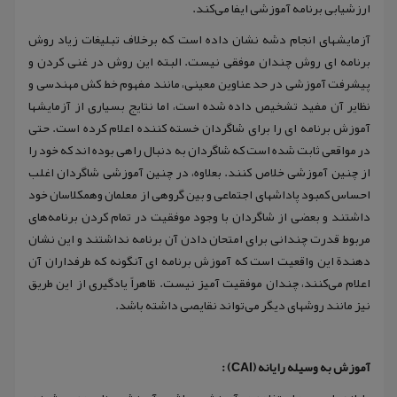
ارزشیابی برنامه آموزشی ایفا می‌کند.
آزمایشهای انجام دشه نشان داده است که برخلاف تبلیغات زیاد روش
برنامه ای روش چندان موفقی نیست. البته این روش در غنی کردن و
پیشرفت آموزشی در حد عناوین معینی، مانند مفهوم خط کش مهندسی و
نظایر آن مفید تشخیص داده شده است، اما نتایج بسیاری از آزمایشها
آموزش برنامه ای را برای شاگردان خسته کننده اعلام کرده است. حتی
در مواقعی ثابت شده است که شاگردان به دنبال راهی بوده اند که خود را
از چنین آموزشی خلاص کنند. بعلاوه، در چنین آموزشی شاگردان اغلب
احساس کمبود پاداشهای اجتماعی و بین گروهی از معلمان وهمکلاسان خود
داشتند و بعضی از شاگردان با وجود موفقیت در تمام کردن برنامه‌های
مربوط قدرت چندانی برای امتحان دادن آن برنامه نداشتند و این نشان
دهندة این واقعیت است که آموزش برنامه ای آنگونه که طرفداران آن
اعلام می‌کنند، چندان موفقیت آمیز نیست. ظاهراً یادگیری از این طریق
نیز مانند روشهای دیگر می‌تواند نقایصی داشته باشد.
آموزش به وسیله رایانه (CAI) :