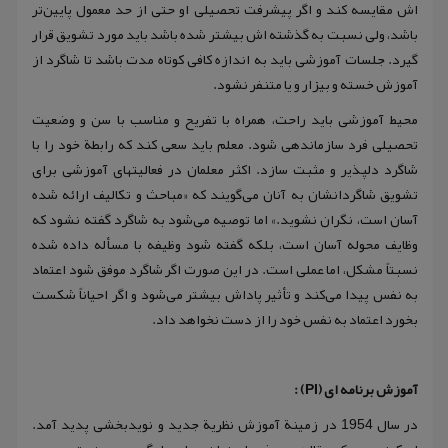
اش مقایسه کند و اگر پیشرفت تحصیلی او حتی از حد معمول پایین‌تر
باشد، ولی نسبت به گذشته اش بیشتر شده باشد باید مورد تشویق قرار
گیرد. جلسات آموزشی باید به اندازه کافی کوتاه مدت باشد تا شاگرد از
آموزش خسته و بیزار و یا متنفر نشود.
محیط آموزشی باید راحت، همراه با تفریح و مناسب با سن و وضعیت
تحصیلی فرد سازماندهی شود. معلم باید سعی کند که رابطة خود را با
شاگرد دلپذیر و مثبت سازد. اکثر معلمان در فعالیتهای آموزشی برای
تشویق شاگردانشان به آنان می‌گویند که «مباحث و تکالیف ارائه شده
آسان است، نگران نشوید.» اما توصیه می‌شود به شاگرد گفته نشود که
وظایف محوله آسان است، بلکه گفته شود وظیفه با مسأله داده شده
نسبتاً مشکل، اما عملی است. در این صورت اگر شاگرد موفق شود اعتماد
به نفس پیدا می‌کند و تأثیر پاداش بیشتر می‌شود و اگر احیاناً شکست
بخورد اعتماد به نفس خود را از دست نخواهد داد.
آموزش برنامه ای (PI) :
در سال 1954 در زمینة آموزش نظریة جدید و نویدبخشی پدید آمد.