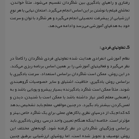
رفتاری و راههای یادگیری بین شاگردان تقسیم می‌شود. مثلاً خواندن،
تماشای فیلم یا نوشتن بر این اساس انجام می‌گیرد. امتحان نهایی یا هر نوع
ارزشیابی از پیشرفت تحصیلی انجام می‌گیرد و هر شاگرد با توان و سرعت
خود به هدفهای آموزشی می‌رسد و ادامه می‌دهد.
5ـ تفاوتهای فردی :
نظام آموزشی انفرادی هدایت شده تفاوتهای فردی شاگردان را کاملاً در
نظر می‌گیرد و فعالیتهای آموزشی را بر همین اساس برنامه ریزی می‌کند.
در این روش، ممکن است شاگردان براساس استعداد، سرعت یادگیری یا
براساس روش یادگیری، خلاقیت، اشتیاق و سایر خصوصیات گروهبندی
شوند. مثلاً ممکن است شاگرد یادگیرنده بسیار پیشرو و پویایی باشد و به
راهنمایی معلم کمتر نیاز داشته باشد یا ممکن است با شنیدن، دیدن و
لمس کردن بیشتر یاد بگیرد. در چنین مواقعی، معلم باید تشخیص بدهد
که کدام یک از درسهای نظری یا کارهای عملی برای یک شاگرد خاص بهتر و
مؤثرتر است. خلاصه اینکه هنگام تعیین واحد درسی، روش یادگیری باید
براساس ویژگیهای شاگردان در نظر گرفته شود. گونه‌های مختلف این
روش توصیف و تجویز شده است، اما روشهای ارزشیابی برطبق چنین