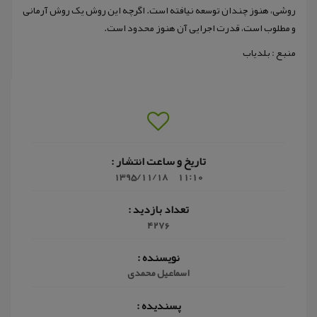
روشی، هنوز چندان توسعه نیافته است. اگرچه این روش یک روش آرمانی
و مطلوب است، قدرت اجرایی آن هنوز محدود است.
منبع : بلدیاب
تاریخ و ساعت انتشار :
1395/11/18
11:10
تعداد بازدید :
4276
نویسنده :
اسماعیل محمدی
پسندیده :