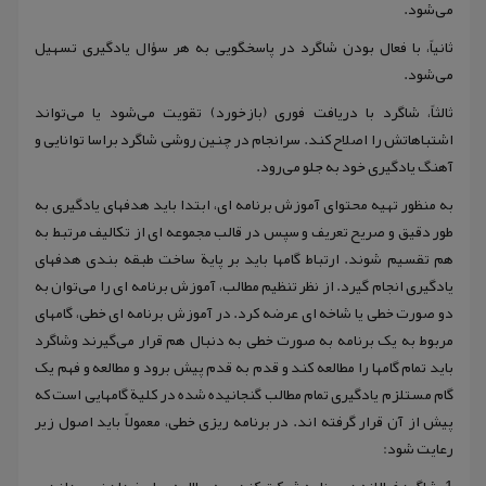
می‌شود.
ثانیاً، با فعال بودن شاگرد در پاسخگویی به هر سؤال یادگیری تسهیل
می‌شود.
ثالثاً، شاگرد با دریافت فوری (بازخورد) تقویت می‌شود یا می‌تواند
اشتباهاتش را اصلاح کند. سرانجام در چنین روشی شاگرد براسا توانایی و
آهنگ یادگیری خود به جلو می‌رود.
به منظور تهیه محتوای آموزش برنامه ای، ابتدا باید هدفهای یادگیری به
طور دقیق و صریح تعریف و سپس در قالب مجموعه ای از تکالیف مرتبط به
هم تقسیم شوند. ارتباط گامها باید بر پایة ساخت طبقه بندی هدفهای
یادگیری انجام گیرد. از نظر تنظیم مطالب، آموزش برنامه ای را می‌توان به
دو صورت خطی یا شاخه ای عرضه کرد. در آموزش برنامه ای خطی، گامهای
مربوط به یک برنامه به صورت خطی به دنبال هم قرار می‌گیرند وشاگرد
باید تمام گامها را مطالعه کند و قدم به قدم پیش برود و مطالعه و فهم یک
گام مستلزم یادگیری تمام مطالب گنجانیده شده در کلیة گامهایی است که
پیش از آن قرار گرفته اند. در برنامه ریزی خطی، معمولاً باید اصول زیر
رعایت شود: