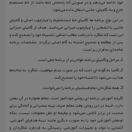
خود ادامه می‌دهد و در صورتی که پاسخش غلط باشد، از خط مستقیم
خارج و به «گامهای» جانبی انتقال داده می‌شود.
در این نوع برنامه ها، گامهای خط مستشقیم را چهارچوب اصلی و گامهای
جانبی یا انشعابی را چهارچوب جبرانی می‌نامند. هدف از گامهای جبرانی
این است که شاگرد با دریافت مطالب اضافی، اشتیباه خود را تصحیح کند و
پس از مطالعه و تصحیح اشتباه به گام اصلی برگردد. مشخصات برنامه
شاخه ای به قرار زیر است:
1ـ مراحل و گامهای برنامه، طولانی‌تر از برنامة خطی است.
2ـ گامها به گونه ای است که در صورت عدم موفقیت، شاگرد به شاخه‌ها
هدایت می‌شود تا اشتباه خود را تصحیح کند.
3ـ همة شاگردان تمام قسمتهای برنامه را نمی‌خوانند.
اگرچه آموزش برنامه ای روشی خودآموز است، معلم همواره در آن نقش
دارد. البته در این روش، وقت معلم صرف تهیه سخنرانی و آمادگی برای
صحبت در برابر کلاس نمی‌شود و وظیفة او نقل معلومات نیست، بلکه
اونقش آموزشی خود را به صورت دیگری مانند تهیه هدفهای آموزشی،
آشنایی با مواد و تجهیزات آموزشی، رسیدگی به فردفرد شاگردان و