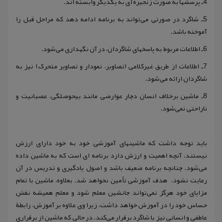
4ـ پرسشها به صورت زنجیره ای به یکدیگر وابسته اند.
5ـ شاگرد در صورتی می‌تواند به برنامه ادامه دهد که مراحل قبل را
آموخته باشد.
6ـ اطلاعات مربوط به پاسخهای شاگردان، در آن نگهداری می‌شود.
7ـ اطلاعات از طریق غیرکلامی (تصاویر، نمودار و تصاویر متحرک) نیز به
شاگردان ارائه می‌شود.
8ـ ماشین برخلاف انسان دچار عوارضی مانند بیحوصلگی، عصبانیت و
ناراحتی نمی‌شود.
باید توجه داشت که ماشینهای آموزشی خود به خود دارای ارزش
نیستند، آنچه اهمیت و ارزش دارد برنامه ای است که به ماشین داده
می‌شود. چنانچه برنامه ضعیف باشد و اصول یادگیری و تدریس در آن
رعایت نشود، هدف آموزشی تأمین نخواهد شد. بعلاوه، ماشین با تمام
مزایای خود هرگز نمی‌تواند جانشین معلم شود و معلم همیشه نقش
حساس خود را در آموزش خواهد داشت، زیرا وی علاوه بر آموزش، رابطة
عاطفی و انسانی نیز با شاگرد برقرار می‌کند. در حالی که ماشین از برقراری