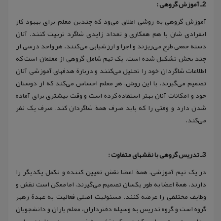
2ـ آموزش گروهی :
آموزش گروهی به روشی اطلاق می‌ود که چندین معلم برای بهبود کار
انفرادی شان با هم همکاری و تعداد زایدی شاگرد تربیت کنند. آنان
دسته جمعی طرح می‌ریزند و اجرا و ارزشیابی می‌کنند. هر واحد درسی از
چند بخش تشکیل شده است. یک تیم شامل گروهی از معلمان است که
اطلاعات شاگردان خود را تحلیل می‌کنند و دربارة هدفهای آموزشی آنان
تصمیم می‌گیرند. با این روش، هر معلم احساس می‌کند که از دوستان
خود و امکانات آنان بهتر استفاده کرده است و وقت بیشتری برای آماده
شدن دارد و وقتی را که باید صرف همة شاگردان کند، صرف یک نفر
می‌کند.
3ـ تدریس گروهی با نقشهای متفاوت :
در یک تیم آموزشی، همة اعضا نقش تعیین کننده و نکمل یکدیگر را
دارند. همة اعضا به طور یکسان تصمیم می‌گیرند، اما ممکن است نقش و
وظایف مختلفی را عرضه کنند. مسئولیت اصلی فعالیت به عهدة رهبر
گروه است و گروه تدریس به وسیله دفترداران، معلم یاران و دانشجویان