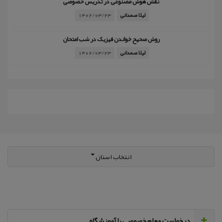
نقش هوش مصنوعی در تدریس خصوصی
لیلا صمدانی
1402/03/23
روش صحیح خواندن فیزیک در شب امتحان
لیلا صمدانی
1402/03/23
انتخاب استان
‌درخواست معلم خصوصی یا آموزشگاه