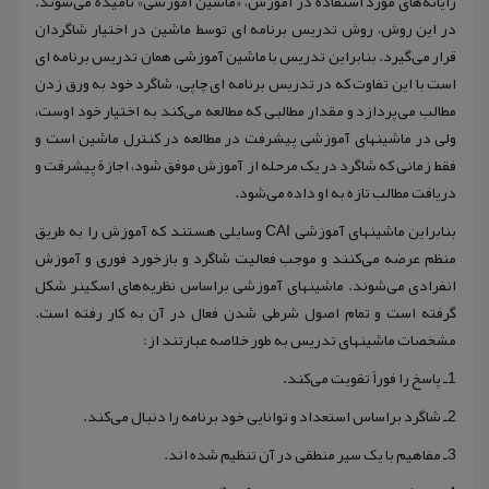
رایانه‌های مورد استفاده در آموزش، «ماشین آموزشی» نامیده می‌شوند.
در این روش، روش تدریس برنامه ای توسط ماشین در اختیار شاگردان
قرار می‌گیرد. بنابراین تدریس با ماشین آموزشی همان تدریس برنامه ای
است با این تفاوت که در تدریس برنامه ای چاپی، شاگرد خود به ورق زدن
مطالب می‌پردازد و مقدار مطالبی که مطالعه می‌کند به اختیار خود اوست،
ولی در ماشینهای آموزشی پیشرفت در مطالعه در کنترل ماشین است و
فقط زمانی که شاگرد در یک مرحله از آموزش موفق شود، اجازة پیشرفت و
دریافت مطالب تازه به او داده می‌شود.
بنابراین ماشینهای آموزشی CAI وسایلی هستند که آموزش را به طریق
منظم عرضه می‌کنند و موجب فعالیت شاگرد و بازخورد فوری و آموزش
انفرادی می‌شوند. ماشینهای آموزشی براساس نظریه‌های اسکینر شکل
گرفته است و تمام اصول شرطی شدن فعال در آن به کار رفته است.
مشخصات ماشینهای تدریس به طور خلاصه عبارتند از:
1ـ پاسخ را فوراً تقویت می‌کند.
2ـ شاگرد براساس استعداد و توانایی خود برنامه را دنبال می‌کند.
3ـ مفاهیم با یک سیر منطقی در آن تنظیم شده اند.