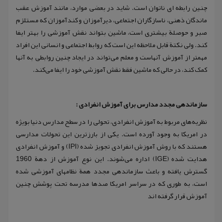
چنین رابطه ای ناتوان است. شاید در بعضی موارد، مانند آموزش عقب
ماندگان ذهنی، ناسازگاران اجتماعی، دیرآموزان و کندآموزان که مستلزم
صبر و حوصلة بیشتری است، ماشین بتواند نقش آموزشی را بهتر ایفا
کند. ولی نکتة قابل ملاحظه این است که روابط اجتماعی و انسانی این افراد
مهمتر از آموزش آنهاست و معلم می‌تواند در ایجاد چنین روابطی به آنها
کمک کند، در حالی که ماشین فقط نقش آموزشی خود را ایفا می‌کند.
سازماندهی مجدد مدارس برای آموزش انفرادی :
نظریه‌های مربوط به آموزش انفرادی، تحولی را در سطح مدارس دنیا بویژه
در امریکا به وجود آورده است. یکی از بارزترین این تحولات مدارسی
هستند که با روش آموزش انفرادی تجویز شده (IPI) و آموزش انفرادی
هدایت شده (IGE) اداره می‌شوند. این نوع آموزش از دهة 1960
گسترش یافته و باعث سازماندهی مجدد همة نظامهای آموزشی شده
است، به طوری که در سراسر امریکا صدها مدرسه تحت پوشش چنین
آموزش قرار گرفته اند