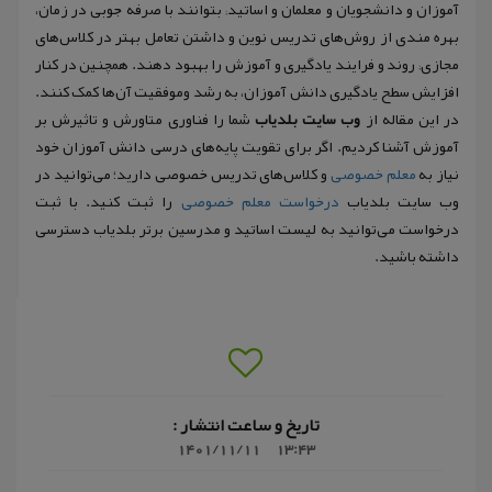
آموزان و دانشجویان و معلمان و اساتید; بتوانند با صرفه جوبی در زمان،
بهره مندی از روش‌های تدریس نوین و داشتن تعامل بهتر در کلاس‌های
مجازی; روند و فرایند یادگیری و آموزش را بهبود دهند. همچنین در کنار
افزایش سطح یادگیری دانش آموزان، به رشد وموفقیت آن‌ها کمک کنند.
در این مقاله از
وب سایت بلدیاب
شما را فناوری متاورش و تاثیرش بر
آموزش آشنا کردیم. اگر برای تقویت پایه‌های درسی دانش آموزان خود
نیاز به
معلم خصوصی
و کلاس‌های تدریس خصوصی دارید؛ می‌توانید در
وب سایت بلدیاب
درخواست معلم خصوصی
را ثبت کنید. با ثبت
درخواست می‌توانید به لیست اساتید و مدرسین برتر بلدیاب دسترسی
داشته باشید.
تاریخ و ساعت انتشار :
1401/11/11
13:43