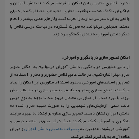
ندارد. فناوری متاورس این امکان را فراهم می‌کند تا دانش آموزان و
فراگیران با کمک هدست واقعیت مجازی، محیط‌های مختلفی که در دنیای
واقعی به آن دسترسی ندارند را تجربه کنند وکارهای عملی بیشتری انجام
دهند. همچنین می‌توانند به صورت گسترده در مباحث درسی کلاس با
دیگر دانش آموزان به تبادل و گفتگو بپردازند.
امکان تصویر سازی در یادگیری و آموزش:
از تاثیر متاورس در یادگیری دانش آموزان می‌توانیم به امکان تصویر
سازی بهتر اشاره کنیم. در حالت عادیِ کلاس حضوری و مجازی، استفاده از
تصاویر و اسلایدهای آموزشی محدود است؛ اما متاورس این امکان را ایجاد
می‌کند؛ تا دنیای مجازی پویاتر و جذاب‌تر و تصویر سازی در حد عالی پیش
برود. با بهره مندی از متاورس معلمان می‌توانند با توجه به نوع درس
مانند شمی، آزمایش‌های شیمیایی را به صورت شبیه سازی شده به
دانش آموزان نشان دهند. تصویر سازی علاوه بر اینکه به بهبود فرایند
یادگیری و آموزش کمک می‌کند؛ باعث درک عمیق‌تر مطالب درسی و
آموزشی می‌شود. همچنین به
پیشرفت تحصیلی دانش آموزان
و میزان
علاقه آن‌ها به یادگیری کمک می‌کند.