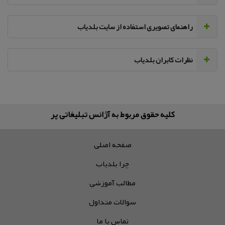
راهنمای تصویری استفاده از سایت بلدیاب
نظرات کابران بلدیاب
کلیه حقوق مربوط به آژانس تبلیغاتی پر سفید می‌باشد
صفحه اصلی
چرا بلدیاب
مطالب آموزشی
سوالات متداول
تماس با ما