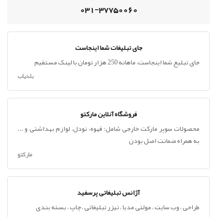
031-37750060
جای تبلیغات شما اینجاست
جای تبلیغ شما اینجاست، ماهانه 250 هزار تومان با لینک مستقیم
بلدیاب
فروشگاه آنلاین مارکتو
محصولات سوپر مارکت خارجی شامل: قهوه، نودل، لوازم بهداشتی و ...
به همراه ضمانت اصل بودن
مارکتو
آژانس تبلیغاتی پرسفید
طراحی ، وب سایت ، مولتی مدیا ، تیزر تبلیغاتی ، چاپ ، بسته بندی