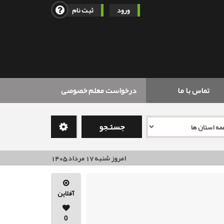
ورود
ثبت نام
تماس با ما
درخواست معلم خصوصی
جستـجو
امروز شنبه 17 مرداد 1405
آفلاین
0