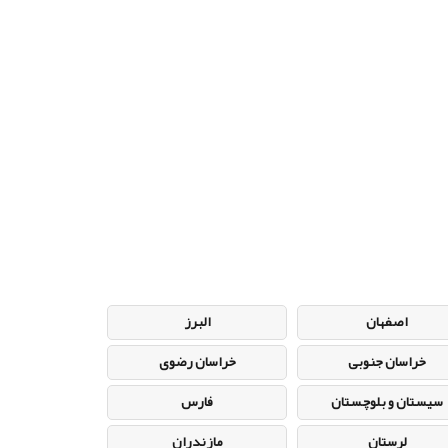
اصفهان
البرز
خراسان جنوبی
خراسان رضوی
سیستان و بلوچستان
فارس
لرستان
مازندران