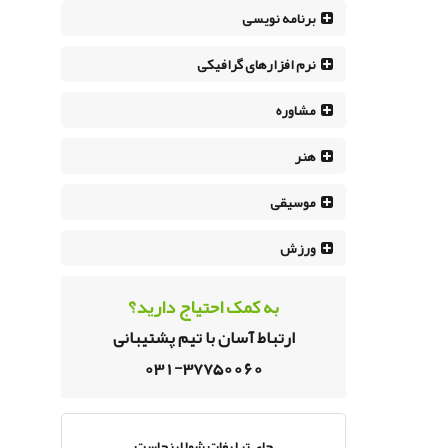
برنامه نویسی
نرم افزار‌های گرافیکی
مشاوره
هنر
موسیقی
ورزش
به کمک احتیاج دارید؟
ارتباط آسان با تیم پشتیبانی
031-37750060
جای تبلیغات شما اینجاست