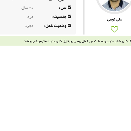
سن :
30 سال
جنسیت :
مرد
علی نوعی
وضعیت تاهل :
مجرد
اعات بیشتر مدرس به علت غیر فعال بودن پروفایل کاربر، در دسترس نمی باشد.