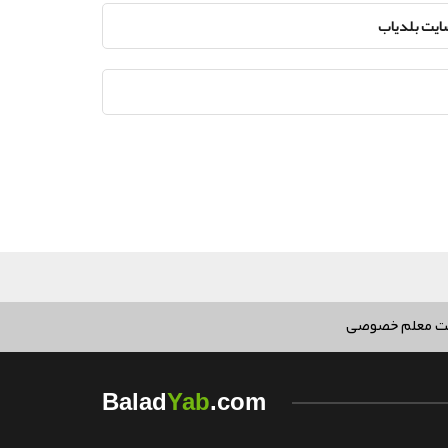
سایت بلدیاب
ت معلم خصوصی
Yab
Balad
.com