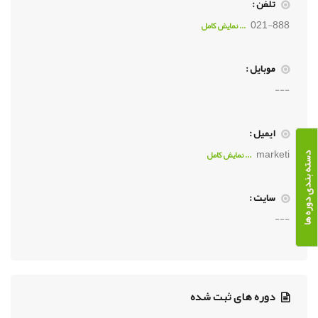
تلفن :
021-888
... نمايش کامل
موبایل :
---
ایمیل :
marketi
... نمايش کامل
دسته بندی دوره ها
سایت :
---
دوره های ثبت شده