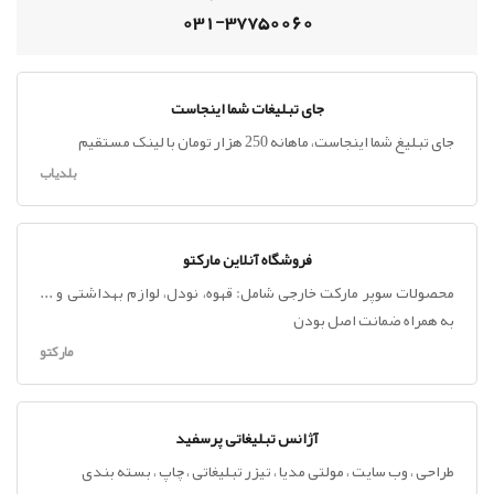
031-37750060
جای تبلیغات شما اینجاست
جای تبلیغ شما اینجاست، ماهانه 250 هزار تومان با لینک مستقیم
بلدیاب
فروشگاه آنلاین مارکتو
محصولات سوپر مارکت خارجی شامل: قهوه، نودل، لوازم بهداشتی و ...
به همراه ضمانت اصل بودن
مارکتو
آژانس تبلیغاتی پرسفید
طراحی ، وب سایت ، مولتی مدیا ، تیزر تبلیغاتی ، چاپ ، بسته بندی