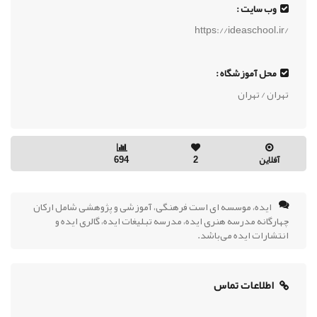
وب سایت :
https://ideaschool.ir/
محل آموزشگاه :
تهران / تهران
آفلاین
2
694
ایده، موسسه ای است فرهنگی، آموزشی و پژوهشی شامل ارکان
چهارگانه مدرسه هنری ایده، مدرسه تبلیغات ایده، گالری ایده و
انتشارات ایده می‌باشد.
اطلاعات تماس