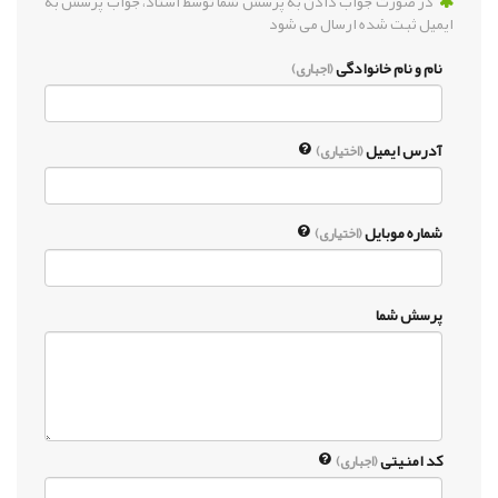
در صورت جواب دادن به پرسش شما توسط استاد، جواب پرسش به
ایمیل ثبت شده ارسال می شود
نام و نام خانوادگی
(اجباری)
آدرس ایمیل
(اختیاری)
شماره موبایل
(اختیاری)
پرسش شما
کد امنیتی
(اجباری)