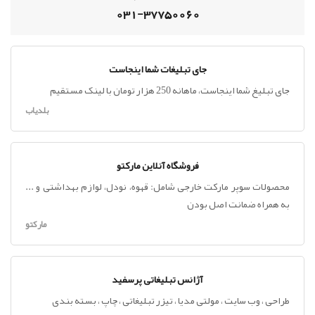
031-37750060
جای تبلیغات شما اینجاست
جای تبلیغ شما اینجاست، ماهانه 250 هزار تومان با لینک مستقیم
بلدیاب
فروشگاه آنلاین مارکتو
محصولات سوپر مارکت خارجی شامل: قهوه، نودل، لوازم بهداشتی و ...
به همراه ضمانت اصل بودن
مارکتو
آژانس تبلیغاتی پرسفید
طراحی ، وب سایت ، مولتی مدیا ، تیزر تبلیغاتی ، چاپ ، بسته بندی