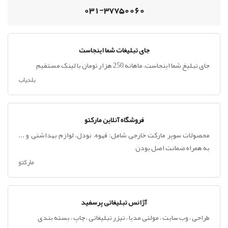
031-37750060
جای تبلیغات شما اینجاست
جای تبلیغ شما اینجاست، ماهانه 250 هزار تومان با لینک مستقیم
بلدیاب
فروشگاه آنلاین مارکتو
محصولات سوپر مارکت خارجی شامل: قهوه، نودل، لوازم بهداشتی و ...
به همراه ضمانت اصل بودن
مارکتو
آژانس تبلیغاتی پرسفید
طراحی ، وب سایت ، مولتی مدیا ، تیزر تبلیغاتی ، چاپ ، بسته بندی