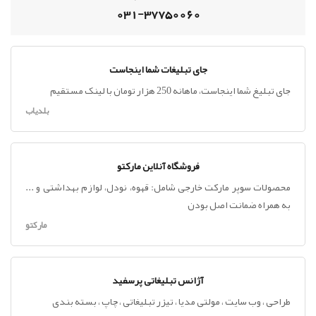
031-37750060
جای تبلیغات شما اینجاست
جای تبلیغ شما اینجاست، ماهانه 250 هزار تومان با لینک مستقیم
بلدیاب
فروشگاه آنلاین مارکتو
محصولات سوپر مارکت خارجی شامل: قهوه، نودل، لوازم بهداشتی و ...
به همراه ضمانت اصل بودن
مارکتو
آژانس تبلیغاتی پرسفید
طراحی ، وب سایت ، مولتی مدیا ، تیزر تبلیغاتی ، چاپ ، بسته بندی