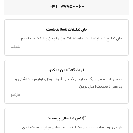
031-37750060
جای تبلیغات شما اینجاست
جای تبلیغ شما اینجاست، ماهانه 250 هزار تومان با لینک مستقیم
بلدیاب
فروشگاه آنلاین مارکتو
محصولات سوپر مارکت خارجی شامل: قهوه، نودل، لوازم بهداشتی و ...
به همراه ضمانت اصل بودن
مارکتو
آژانس تبلیغاتی پرسفید
طراحی ، وب سایت ، مولتی مدیا ، تیزر تبلیغاتی ، چاپ ، بسته بندی