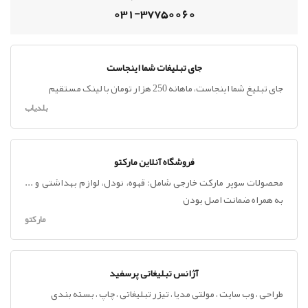
031-37750060
جای تبلیغات شما اینجاست
جای تبلیغ شما اینجاست، ماهانه 250 هزار تومان با لینک مستقیم
بلدیاب
فروشگاه آنلاین مارکتو
محصولات سوپر مارکت خارجی شامل: قهوه، نودل، لوازم بهداشتی و ...
به همراه ضمانت اصل بودن
مارکتو
آژانس تبلیغاتی پرسفید
طراحی ، وب سایت ، مولتی مدیا ، تیزر تبلیغاتی ، چاپ ، بسته بندی