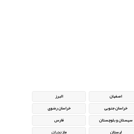
اصفهان
البرز
خراسان جنوبی
خراسان رضوی
سیستان و بلوچستان
فارس
لرستان
مازندران