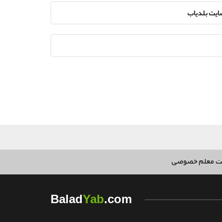
سایت بلدیاب
ت معلم خصوصی
Yab
Balad
.com