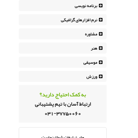
برنامه نویسی
نرم افزار‌های گرافیکی
مشاوره
هنر
موسیقی
ورزش
به کمک احتیاج دارید؟
ارتباط آسان با تیم پشتیبانی
031-37750060
جای تبلیغات شما اینجاست