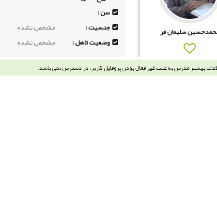
سن :
جنسیت :
مشخص نشده
حمدحسین سلیمان فر
وضعیت تاهل :
مشخص نشده
اعات بیشتر مدرس به علت غیر فعال بودن پروفایل کاربر، در دسترس نمی باشد.