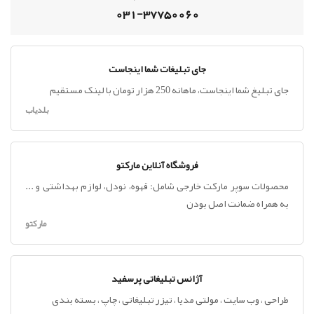
031-37750060
جای تبلیغات شما اینجاست
جای تبلیغ شما اینجاست، ماهانه 250 هزار تومان با لینک مستقیم
بلدیاب
فروشگاه آنلاین مارکتو
محصولات سوپر مارکت خارجی شامل: قهوه، نودل، لوازم بهداشتی و ...
به همراه ضمانت اصل بودن
مارکتو
آژانس تبلیغاتی پرسفید
طراحی ، وب سایت ، مولتی مدیا ، تیزر تبلیغاتی ، چاپ ، بسته بندی