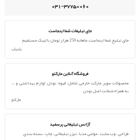
031-37750060
جای تبلیغات شما اینجاست
جای تبلیغ شما اینجاست، ماهانه 250 هزار تومان با لینک مستقیم
بلدیاب
فروشگاه آنلاین مارکتو
محصولات سوپر مارکت خارجی شامل: قهوه، نودل، لوازم بهداشتی و ...
به همراه ضمانت اصل بودن
مارکتو
آژانس تبلیغاتی پرسفید
طراحی ، وب سایت ، مولتی مدیا ، تیزر تبلیغاتی ، چاپ ، بسته بندی