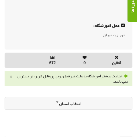
---
محل آموزشگاه :
تهران / تهران
آفلاین
0
672
×
اطلاعات بیشتر آموزشگاه به علت غیر فعال بودن پروفایل کاربر، در دسترس
نمی باشد.
انتخاب استان