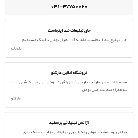
031-37750060
جای تبلیغات شما اینجاست
جای تبلیغ شما اینجاست، ماهانه 250 هزار تومان با لینک مستقیم
بلدیاب
فروشگاه آنلاین مارکتو
محصولات سوپر مارکت خارجی شامل: قهوه، نودل، لوازم بهداشتی و ...
به همراه ضمانت اصل بودن
مارکتو
آژانس تبلیغاتی پرسفید
طراحی ، وب سایت ، مولتی مدیا ، تیزر تبلیغاتی ، چاپ ، بسته بندی