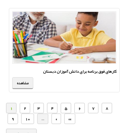
کارهای فوق برنامه برای دانش آموزان دبستان
مشاهده
1
2
3
4
5
6
7
8
9
10
…
»
»»