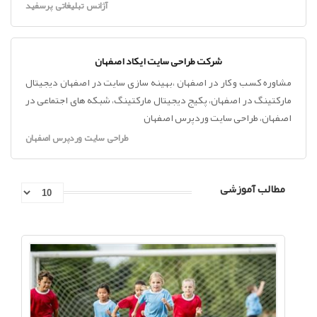
آژانس تبلیغاتی پرسفید
شرکت طراحی سایت ایکاد اصفهان
مشاوره کسب و کار در اصفهان ،بهینه سازی سایت در اصفهان دیجیتال
مارکتینگ در اصفهان، پکیج دیجیتال مارکتینگ، شبکه های اجتماعی در
اصفهان، طراحی سایت وردپرس اصفهان
طراحی سایت وردپرس اصفهان
مطالب آموزشی
Count
of
items
per
page