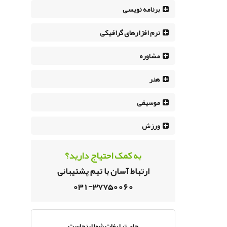
برنامه نویسی
نرم افزار‌های گرافیکی
مشاوره
هنر
موسیقی
ورزش
به کمک احتیاج دارید؟
ارتباط آسان با تیم پشتیبانی
031-37750060
جای تبلیغات شما اینجاست