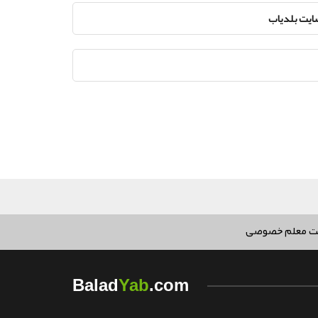
سایت بلدیاب
ت معلم خصوصی
Yab
Balad
.com