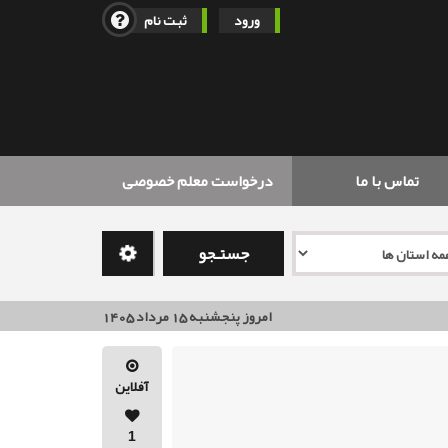
ورود
ثبت نام
تماس با ما
درخواست معلم خصوصی
جستـجو
امروز پنجشنبه 15 مرداد 1405
آفلاین
1