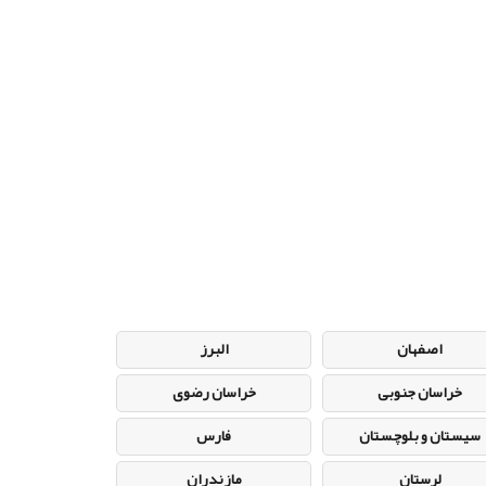
اصفهان
البرز
خراسان جنوبی
خراسان رضوی
سیستان و بلوچستان
فارس
لرستان
مازندران