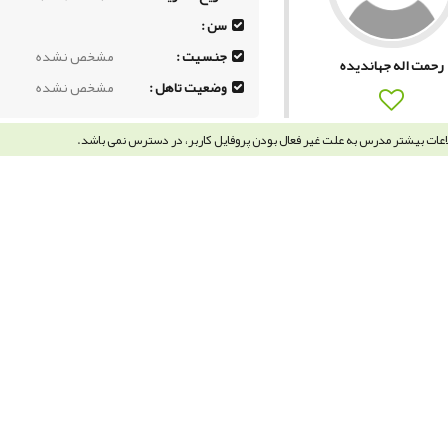
سن :
جنسیت :
مشخص نشده
رحمت اله جهاندیده
وضعیت تاهل :
مشخص نشده
اعات بیشتر مدرس به علت غیر فعال بودن پروفایل کاربر، در دسترس نمی باشد.