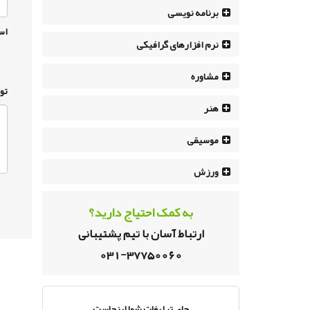
برنامه نویسی
اس
نرم افزار‌های گرافیکی
مشاوره
تو
هنر
موسیقی
ورزش
به کمک احتیاج دارید؟
ارتباط آسان با تیم پشتیبانی
031-37750060
جای تبلیغات شما اینجاست