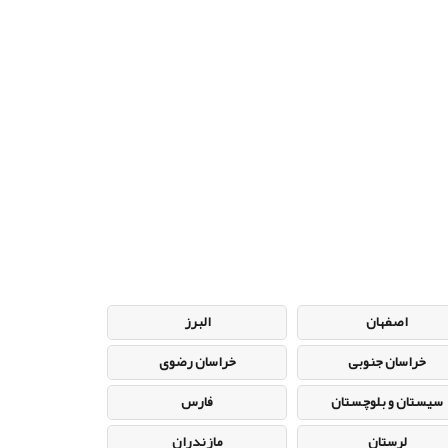
اصفهان
البرز
خراسان جنوبی
خراسان رضوی
سیستان و بلوچستان
فارس
لرستان
مازندران