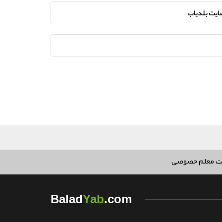
سایت بلدیاب
ت معلم خصوصی
Yab
Balad
.com