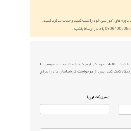
 دوره های آموزشی خود را ثبت کنید و جذب شاگرد کنید.
ید با ثبت اطلاعات خود در فرم درخواست معلم خصوصی یا
زشگاه کمک کند. پس از درخواست کارشناسان ما در اسراع
ایمیل(اجباری)