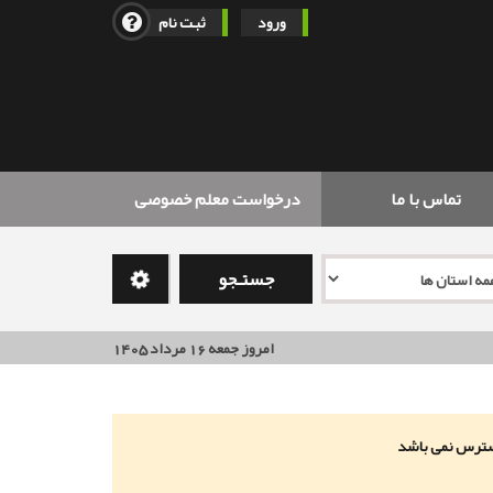
ورود
ثبت نام
تماس با ما
درخواست معلم خصوصی
جستـجو
امروز جمعه 16 مرداد 1405
سترس نمی باشد