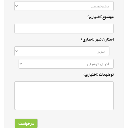
موضوع(اختیاری)
استان / شهر (اجباری)
توضیحات (اختیاری)