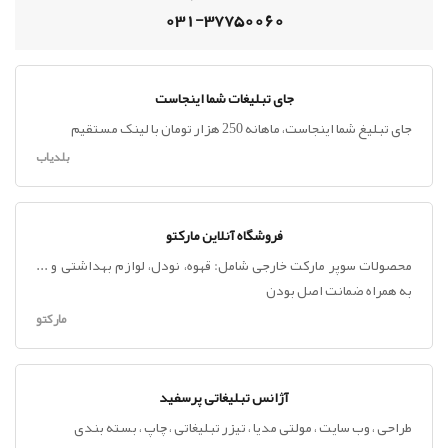
031-37750060
جای تبلیغات شما اینجاست
جای تبلیغ شما اینجاست، ماهانه 250 هزار تومان با لینک مستقیم
بلدیاب
فروشگاه آنلاین مارکتو
محصولات سوپر مارکت خارجی شامل: قهوه، نودل، لوازم بهداشتی و ...
به همراه ضمانت اصل بودن
مارکتو
آژانس تبلیغاتی پرسفید
طراحی ، وب سایت ، مولتی مدیا ، تیزر تبلیغاتی ، چاپ ، بسته بندی