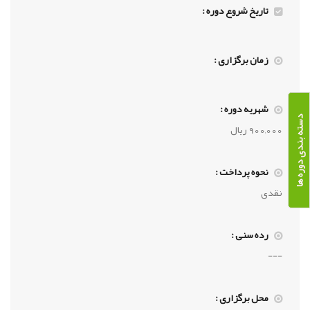
تاریخ شروع دوره :
زمان برگزاری :
شهریه دوره :
دسته بندی دوره ها
900,000 ریال
نحوه پرداخت :
نقدی
رده سنی :
---
محل برگزاری :