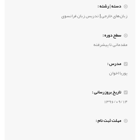
دسته | رشته :
|
زبان‌های خارجی
تدریس زبان فرانسوی
سطح دوره :
مقدماتی تا پیشرفته
مدرس :
پوریا اخوان
تاریخ بروزرسانی :
1396/09/14
مهلت ثبت نام :