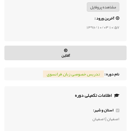
مشاهده پروفایل
آخرین ورود :
10:57 1396/10/03
آفلاین
تدریس خصوصی زبان فرانسوی
نام دوره :
اطلاعات تکمیلی دوره
استان و شهر:
اصفهان | اصفهان