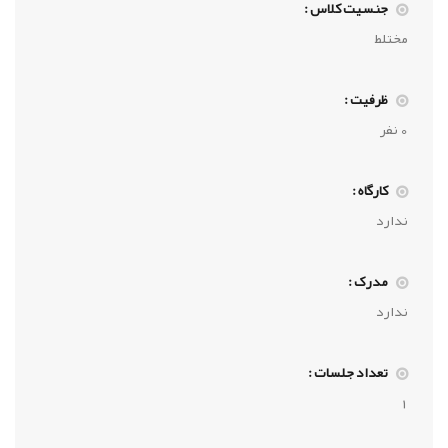
جنسیت کلاس :
مختلط
ظرفیت :
0 نفر
کارگاه :
ندارد
مدرک :
ندارد
تعداد جلسات :
1