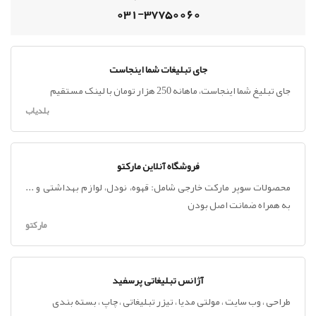
031-37750060
جای تبلیغات شما اینجاست
جای تبلیغ شما اینجاست، ماهانه 250 هزار تومان با لینک مستقیم
بلدیاب
فروشگاه آنلاین مارکتو
محصولات سوپر مارکت خارجی شامل: قهوه، نودل، لوازم بهداشتی و ...
به همراه ضمانت اصل بودن
مارکتو
آژانس تبلیغاتی پرسفید
طراحی ، وب سایت ، مولتی مدیا ، تیزر تبلیغاتی ، چاپ ، بسته بندی