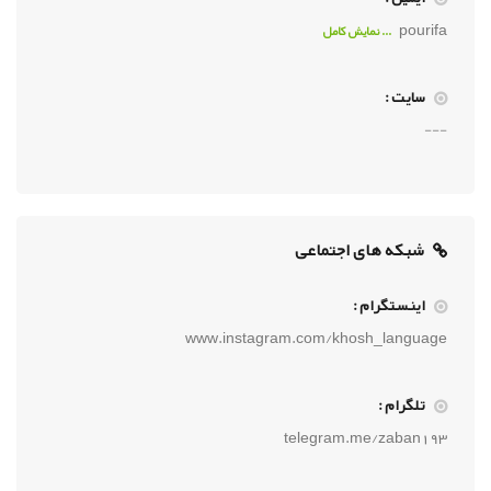
pourifa
... نمايش کامل
سایت :
---
شبکه های اجتماعی
اینستگرام :
www.instagram.com/khosh_language
تلگرام :
telegram.me/zaban193