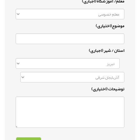
معلم/ آموزشگاه (اجباری)
موضوع(اختیاری)
استان / شهر (اجباری)
توضیحات (اختیاری)