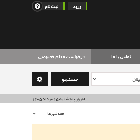
ورود
ثبت نام
تماس با ما
درخواست معلم خصوصی
جستـجو
امروز پنجشنبه 15 مرداد 1405