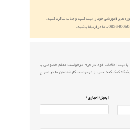
ره های آموزشی خود را ثبت کنید و جذب شاگرد کنید.
ید با ثبت اطلاعات خود در فرم درخواست معلم خصوصی یا
زشگاه کمک کند. پس از درخواست کارشناسان ما در اسراع
ایمیل(اجباری)