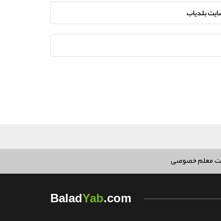
سایت بلدیاب
ت معلم خصوصی
Yab
Balad
.com