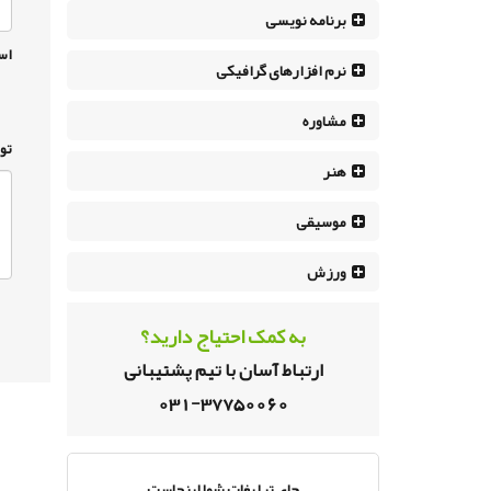
برنامه نویسی
اس
نرم افزار‌های گرافیکی
مشاوره
تو
هنر
موسیقی
ورزش
به کمک احتیاج دارید؟
ارتباط آسان با تیم پشتیبانی
031-37750060
جای تبلیغات شما اینجاست