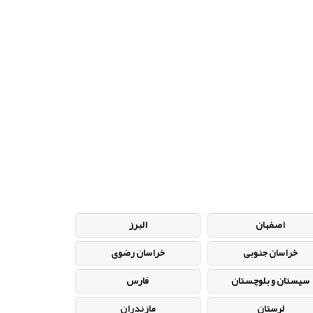
اصفهان
البرز
خراسان جنوبی
خراسان رضوی
سیستان و بلوچستان
فارس
لرستان
مازندران