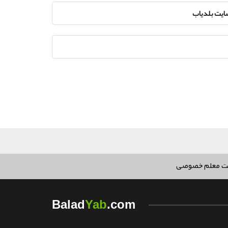
سایت بلدیاب
ت معلم خصوصی
Yab
Balad
.com