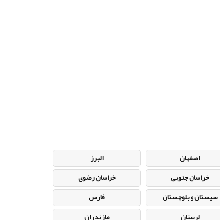
اصفهان
البرز
خراسان جنوبی
خراسان رضوی
سیستان و بلوچستان
فارس
لرستان
مازندران