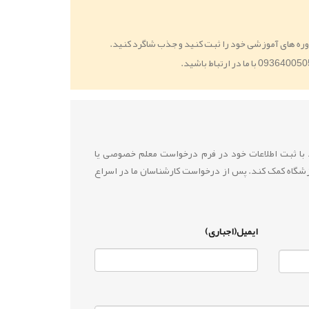
ره های آموزشی خود را ثبت کنید و جذب شاگرد کنید.
ید با ثبت اطلاعات خود در فرم درخواست معلم خصوصی یا
زشگاه کمک کند. پس از درخواست کارشناسان ما در اسراع
ایمیل(اجباری)