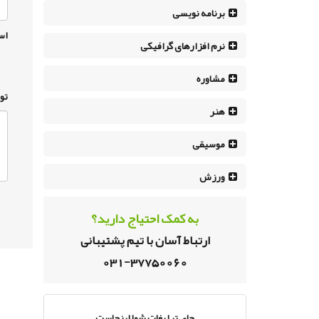
برنامه نویسی
اس
نرم افزار‌های گرافیکی
مشاوره
تو
هنر
موسیقی
ورزش
به کمک احتیاج دارید؟
ارتباط آسان با تیم پشتیبانی
031-37750060
جای تبلیغات شما اینجاست