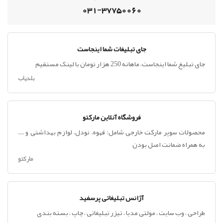
031-37750060
جای تبلیغات شما اینجاست
جای تبلیغ شما اینجاست، ماهانه 250 هزار تومان با لینک مستقیم
بلدیاب
فروشگاه آنلاین مارکتو
محصولات سوپر مارکت خارجی شامل: قهوه، نودل، لوازم بهداشتی و ...
به همراه ضمانت اصل بودن
مارکتو
آژانس تبلیغاتی پرسفید
طراحی ، وب سایت ، مولتی مدیا ، تیزر تبلیغاتی ، چاپ ، بسته بندی