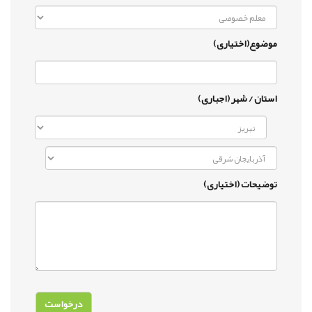
موضوع(اختیاری)
استان / شهر (اجباری)
توضیحات (اختیاری)