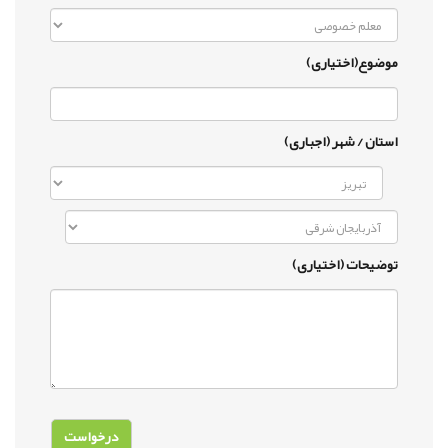
موضوع(اختیاری)
استان / شهر (اجباری)
توضیحات (اختیاری)