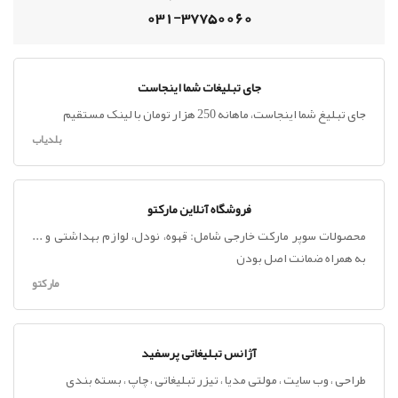
031-37750060
جای تبلیغات شما اینجاست
جای تبلیغ شما اینجاست، ماهانه 250 هزار تومان با لینک مستقیم
بلدیاب
فروشگاه آنلاین مارکتو
محصولات سوپر مارکت خارجی شامل: قهوه، نودل، لوازم بهداشتی و ...
به همراه ضمانت اصل بودن
مارکتو
آژانس تبلیغاتی پرسفید
طراحی ، وب سایت ، مولتی مدیا ، تیزر تبلیغاتی ، چاپ ، بسته بندی