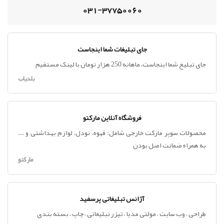
031-37750060
جای تبلیغات شما اینجاست
جای تبلیغ شما اینجاست، ماهانه 250 هزار تومان با لینک مستقیم
بلدیاب
فروشگاه آنلاین مارکتو
محصولات سوپر مارکت خارجی شامل: قهوه، نودل، لوازم بهداشتی و ...
به همراه ضمانت اصل بودن
مارکتو
آژانس تبلیغاتی پرسفید
طراحی ، وب سایت ، مولتی مدیا ، تیزر تبلیغاتی ، چاپ ، بسته بندی