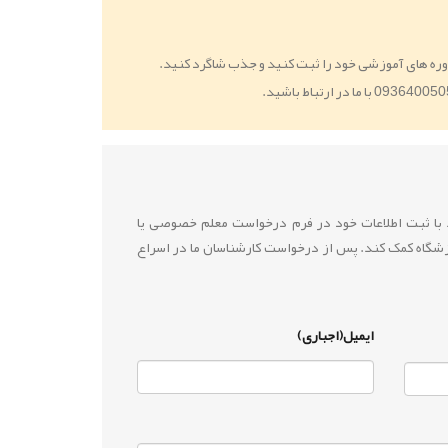
ره های آموزشی خود را ثبت کنید و جذب شاگرد کنید.
ید با ثبت اطلاعات خود در فرم درخواست معلم خصوصی یا
زشگاه کمک کند. پس از درخواست کارشناسان ما در اسراع
ایمیل(اجباری)