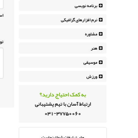
برنامه نویسی
اس
نرم افزار‌های گرافیکی
مشاوره
تو
هنر
موسیقی
ورزش
به کمک احتیاج دارید؟
ارتباط آسان با تیم پشتیبانی
031-37750060
جای تبلیغات شما اینجاست