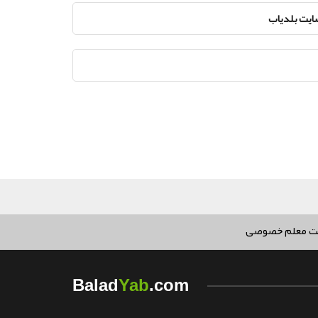
سایت بلدیاب
ت معلم خصوصی
Yab
Balad
.com