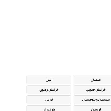
اصفهان
البرز
خراسان جنوبی
خراسان رضوی
سیستان و بلوچستان
فارس
لرستان
مازندران