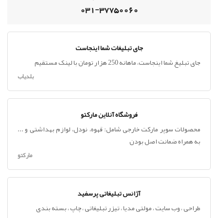
031-37750060
جای تبلیغات شما اینجاست
جای تبلیغ شما اینجاست، ماهانه 250 هزار تومان با لینک مستقیم
بلدیاب
فروشگاه آنلاین مارکتو
محصولات سوپر مارکت خارجی شامل: قهوه، نودل، لوازم بهداشتی و ...
به همراه ضمانت اصل بودن
مارکتو
آژانس تبلیغاتی پرسفید
طراحی ، وب سایت ، مولتی مدیا ، تیزر تبلیغاتی ، چاپ ، بسته بندی