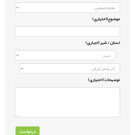
موضوع(اختیاری)
استان / شهر (اجباری)
توضیحات (اختیاری)