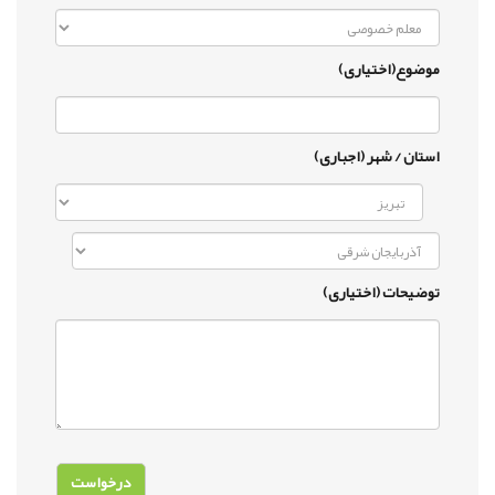
موضوع(اختیاری)
استان / شهر (اجباری)
توضیحات (اختیاری)