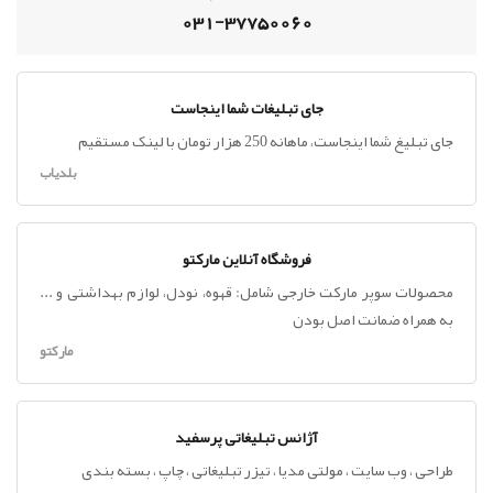
031-37750060
جای تبلیغات شما اینجاست
جای تبلیغ شما اینجاست، ماهانه 250 هزار تومان با لینک مستقیم
بلدیاب
فروشگاه آنلاین مارکتو
محصولات سوپر مارکت خارجی شامل: قهوه، نودل، لوازم بهداشتی و ...
به همراه ضمانت اصل بودن
مارکتو
آژانس تبلیغاتی پرسفید
طراحی ، وب سایت ، مولتی مدیا ، تیزر تبلیغاتی ، چاپ ، بسته بندی