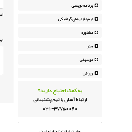
برنامه نویسی
اس
نرم افزار‌های گرافیکی
مشاوره
تو
هنر
موسیقی
ورزش
به کمک احتیاج دارید؟
ارتباط آسان با تیم پشتیبانی
031-37750060
جای تبلیغات شما اینجاست