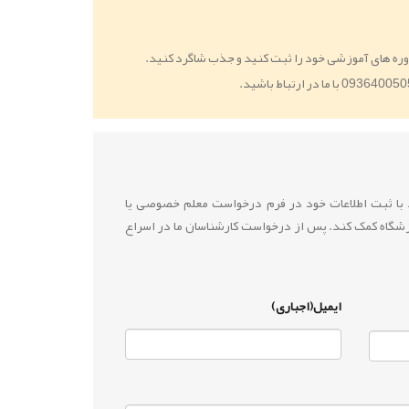
ره های آموزشی خود را ثبت کنید و جذب شاگرد کنید.
ید با ثبت اطلاعات خود در فرم درخواست معلم خصوصی یا
زشگاه کمک کند. پس از درخواست کارشناسان ما در اسراع
ایمیل(اجباری)