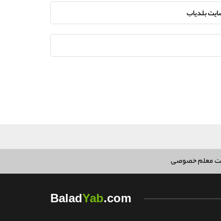
سایت بلدیاب
ت معلم خصوصی
Yab
Balad
.com