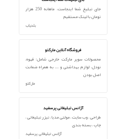
جای تبلیغ شما اینجاست، ماهانه 250 هزار
تومان با لینک مستقیم
بلدیاب
فروشگاه آنلاین مارکتو
محصولات سوپر مارکت خارجی شامل: قهوه،
نودل، لوازم بهداشتی و ... به همراه ضمانت
اصل بودن
مارکتو
آژانس تبلیغاتی پرسفید
طراحی ، وب سایت ، مولتی مدیا ، تیزر تبلیغاتی ،
چاپ ، بسته بندی
آژانس تبلیغاتی پرسفید