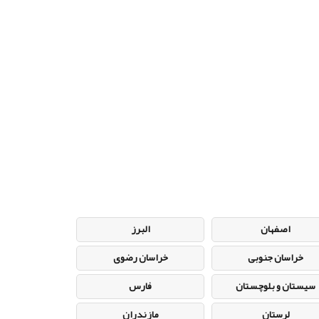
اصفهان
البرز
خراسان جنوبی
خراسان رضوی
سیستان و بلوچستان
فارس
لرستان
مازندران