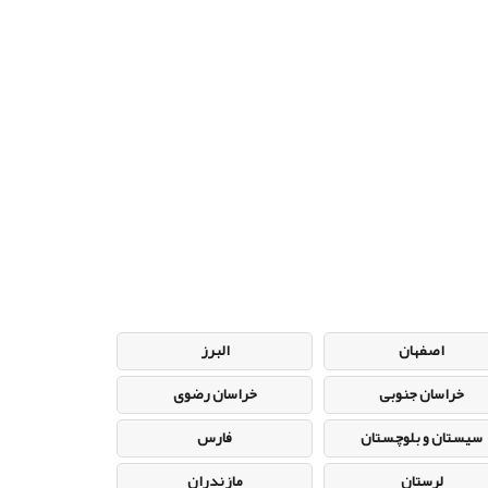
اصفهان
البرز
خراسان جنوبی
خراسان رضوی
سیستان و بلوچستان
فارس
لرستان
مازندران