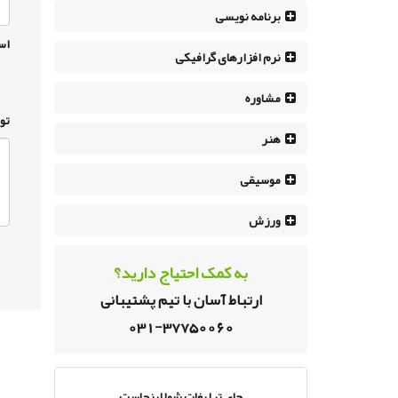
برنامه نویسی
اس
نرم افزار‌های گرافیکی
مشاوره
تو
هنر
موسیقی
ورزش
به کمک احتیاج دارید؟
ارتباط آسان با تیم پشتیبانی
031-37750060
جای تبلیغات شما اینجاست