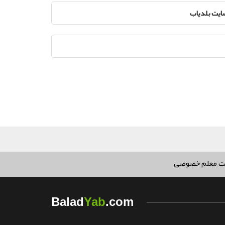
سایت بلدیاب
ت معلم خصوصی
Yab
Balad
.com