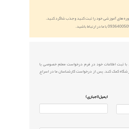
ره های آموزشی خود را ثبت کنید و جذب شاگرد کنید.
ید با ثبت اطلاعات خود در فرم درخواست معلم خصوصی یا
زشگاه کمک کند. پس از درخواست کارشناسان ما در اسراع
ایمیل(اجباری)