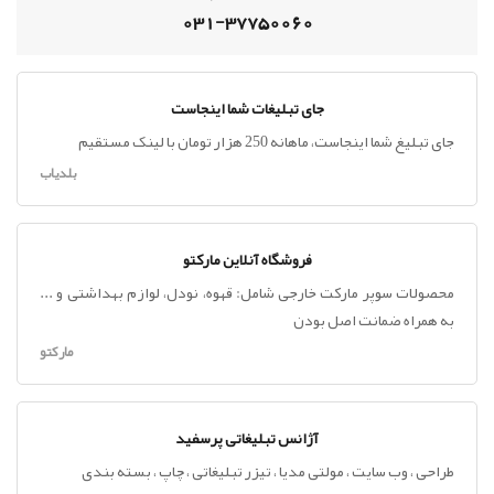
031-37750060
جای تبلیغات شما اینجاست
جای تبلیغ شما اینجاست، ماهانه 250 هزار تومان با لینک مستقیم
بلدیاب
فروشگاه آنلاین مارکتو
محصولات سوپر مارکت خارجی شامل: قهوه، نودل، لوازم بهداشتی و ...
به همراه ضمانت اصل بودن
مارکتو
آژانس تبلیغاتی پرسفید
طراحی ، وب سایت ، مولتی مدیا ، تیزر تبلیغاتی ، چاپ ، بسته بندی