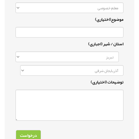
موضوع(اختیاری)
استان / شهر (اجباری)
توضیحات (اختیاری)