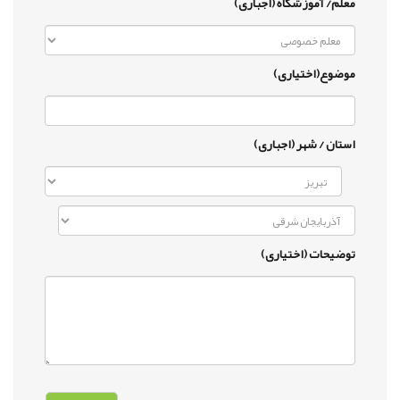
معلم/ آموزشگاه (اجباری)
موضوع(اختیاری)
استان / شهر (اجباری)
توضیحات (اختیاری)