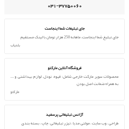
031-37750060
جای تبلیغات شما اینجاست
جای تبلیغ شما اینجاست، ماهانه 250 هزار تومان با لینک مستقیم
بلدیاب
فروشگاه آنلاین مارکتو
محصولات سوپر مارکت خارجی شامل: قهوه، نودل، لوازم بهداشتی و ...
به همراه ضمانت اصل بودن
مارکتو
آژانس تبلیغاتی پرسفید
طراحی ، وب سایت ، مولتی مدیا ، تیزر تبلیغاتی ، چاپ ، بسته بندی