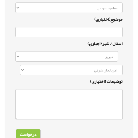
موضوع(اختیاری)
استان / شهر (اجباری)
توضیحات (اختیاری)