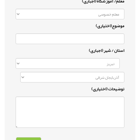
معلم/ آموزشگاه (اجباری)
موضوع(اختیاری)
استان / شهر (اجباری)
توضیحات (اختیاری)