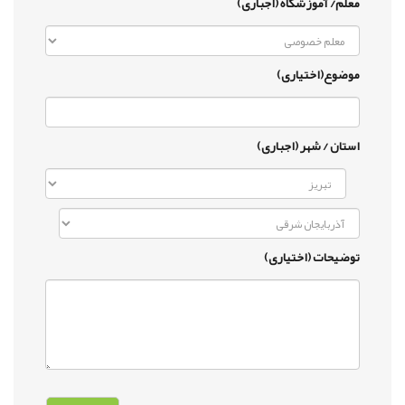
معلم/ آموزشگاه (اجباری)
موضوع(اختیاری)
استان / شهر (اجباری)
توضیحات (اختیاری)