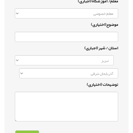
معلم/ آموزشگاه (اجباری)
موضوع(اختیاری)
استان / شهر (اجباری)
توضیحات (اختیاری)