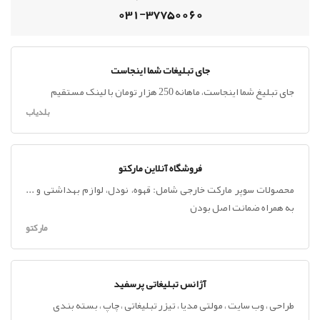
031-37750060
جای تبلیغات شما اینجاست
جای تبلیغ شما اینجاست، ماهانه 250 هزار تومان با لینک مستقیم
بلدیاب
فروشگاه آنلاین مارکتو
محصولات سوپر مارکت خارجی شامل: قهوه، نودل، لوازم بهداشتی و ...
به همراه ضمانت اصل بودن
مارکتو
آژانس تبلیغاتی پرسفید
طراحی ، وب سایت ، مولتی مدیا ، تیزر تبلیغاتی ، چاپ ، بسته بندی