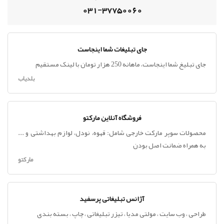
031-37750060
جای تبلیغات شما اینجاست
جای تبلیغ شما اینجاست، ماهانه 250 هزار تومان با لینک مستقیم
بلدیاب
فروشگاه آنلاین مارکتو
محصولات سوپر مارکت خارجی شامل: قهوه، نودل، لوازم بهداشتی و ...
به همراه ضمانت اصل بودن
مارکتو
آژانس تبلیغاتی پرسفید
طراحی ، وب سایت ، مولتی مدیا ، تیزر تبلیغاتی ، چاپ ، بسته بندی