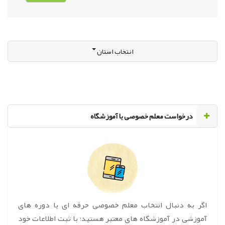
انتخاب استان
‌درخواست معلم خصوصی یا آموزشگاه
اگر به دنبال انتخاب معلم خصوصی حرفه ای یا دوره های
آموزشی در آموزشگاه های معتبر هستید؛ با ثبت اطلاعات خود