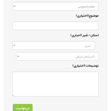
موضوع(اختیاری)
استان / شهر (اجباری)
توضیحات (اختیاری)