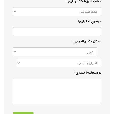
معلم/ آموزشگاه (اجباری)
موضوع(اختیاری)
استان / شهر (اجباری)
توضیحات (اختیاری)