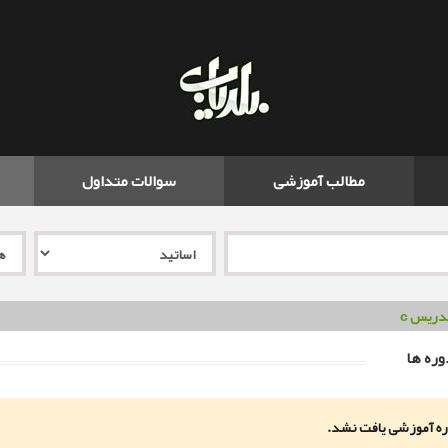
مطالب آموزشی
سوالات متداول
دریس c
ره ها
ه آموزشی یافت نشد.