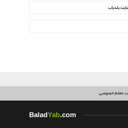
سایت بلدیاب
ت معلم خصوصی
Yab
Balad
.com