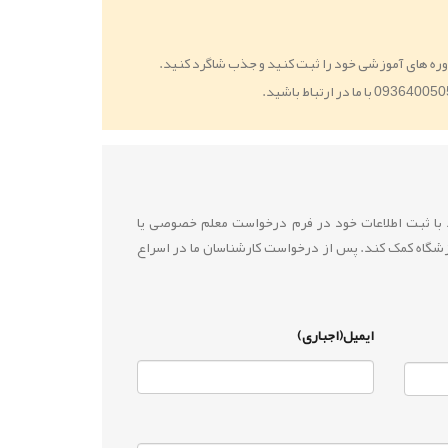
ره های آموزشی خود را ثبت کنید و جذب شاگرد کنید.
ید با ثبت اطلاعات خود در فرم درخواست معلم خصوصی یا
زشگاه کمک کند. پس از درخواست کارشناسان ما در اسراع
ایمیل(اجباری)