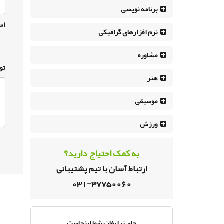
برنامه نویسی
اس
نرم افزار‌های گرافیکی
مشاوره
تو
هنر
موسیقی
ورزش
به کمک احتیاج دارید؟
ارتباط آسان با تیم پشتیبانی
031-37750060
جای تبلیغات شما اینجاست