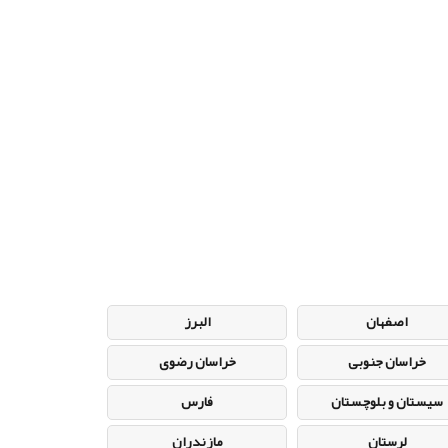
اصفهان
البرز
خراسان جنوبی
خراسان رضوی
سیستان و بلوچستان
فارس
لرستان
مازندران