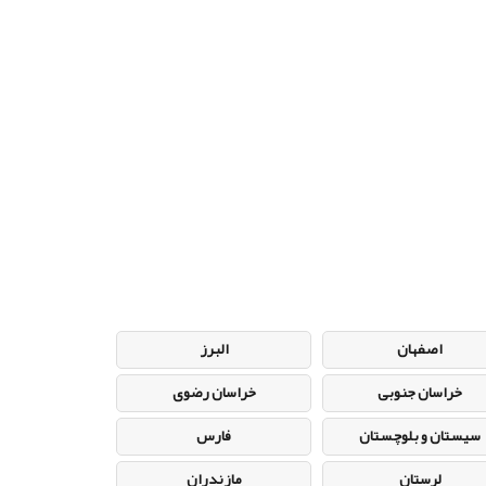
اصفهان
البرز
خراسان جنوبی
خراسان رضوی
سیستان و بلوچستان
فارس
لرستان
مازندران