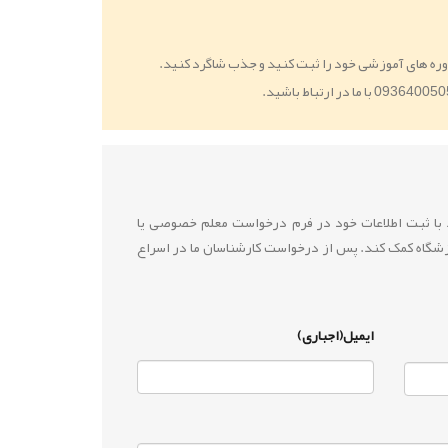
ره های آموزشی خود را ثبت کنید و جذب شاگرد کنید.
ید با ثبت اطلاعات خود در فرم درخواست معلم خصوصی یا
زشگاه کمک کند. پس از درخواست کارشناسان ما در اسراع
ایمیل(اجباری)