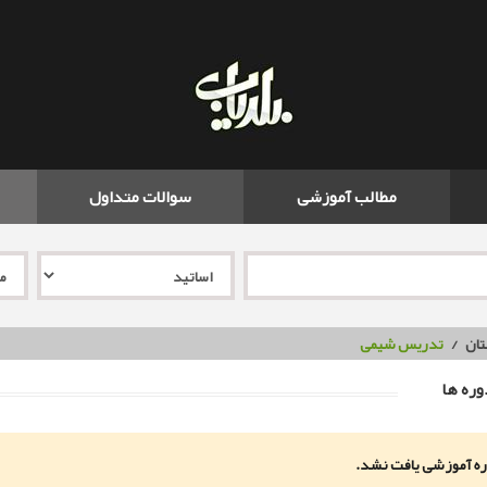
مطالب آموزشی
سوالات متداول
تان
تدریس شیمی
ره ها
ه آموزشی یافت نشد.