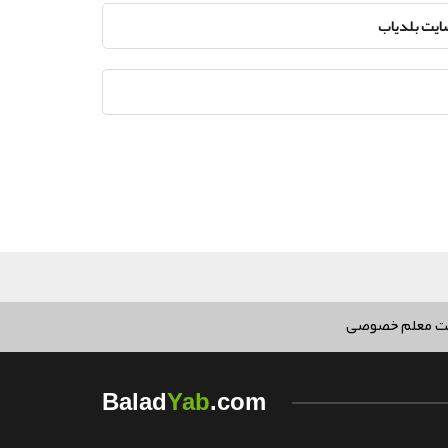
سایت بلدیاب
ت معلم خصوصی
Yab
Balad
.com