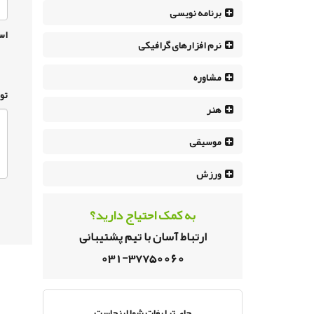
برنامه نویسی
اس
نرم افزار‌های گرافیکی
مشاوره
تو
هنر
موسیقی
ورزش
به کمک احتیاج دارید؟
ارتباط آسان با تیم پشتیبانی
031-37750060
جای تبلیغات شما اینجاست