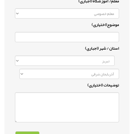
معلم/ آموزشگاه (اجباری)
موضوع(اختیاری)
استان / شهر (اجباری)
توضیحات (اختیاری)