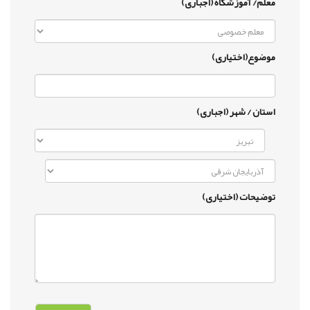
معلم/ آموزشگاه (اجباری)
موضوع(اختیاری)
استان / شهر (اجباری)
توضیحات (اختیاری)