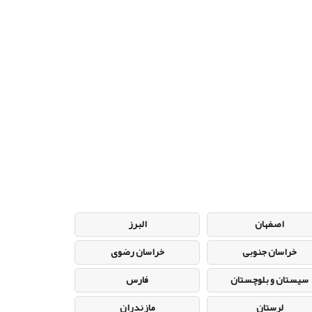
اصفهان
البرز
خراسان جنوبی
خراسان رضوی
سیستان و بلوچستان
فارس
لرستان
مازندران