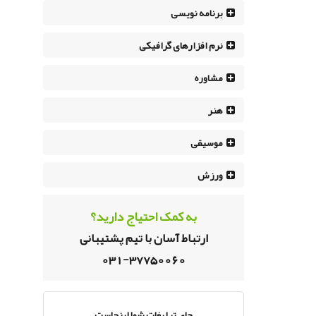
برنامه نویسی
نرم افزار‌های گرافیکی
مشاوره
هنر
موسیقی
ورزش
به کمک احتیاج دارید؟
ارتباط آسان با تیم پشتیبانی
031-37750060
جای تبلیغات شما اینجاست