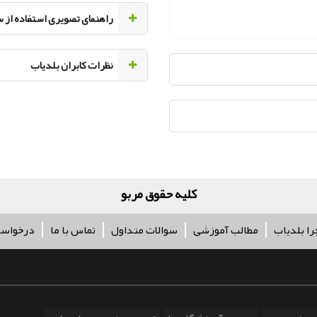
راهنمای تصویری استفاده از 
نظرات کابران بلدیاب
کلیه حقوق مربوط به آژانس تب
را بلدیاب
مطالب آموزشی
سوالات متداول
تماس با ما
درخواس