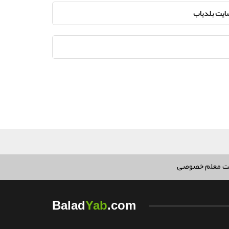
سایت بلدیاب
ت معلم خصوصی
Yab
Balad
.com