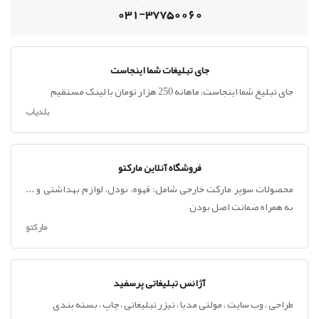
031-37750060
جای تبلیغات شما اینجاست
جای تبلیغ شما اینجاست، ماهانه 250 هزار تومان با لینک مستقیم
بلدیاب
فروشگاه آنلاین مارکتو
محصولات سوپر مارکت خارجی شامل: قهوه، نودل، لوازم بهداشتی و ...
به همراه ضمانت اصل بودن
مارکتو
آژانس تبلیغاتی پرسفید
طراحی ، وب سایت ، مولتی مدیا ، تیزر تبلیغاتی ، چاپ ، بسته بندی