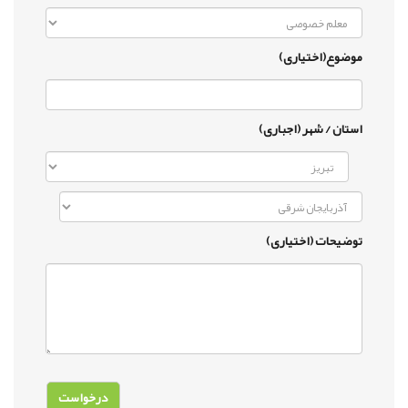
موضوع(اختیاری)
استان / شهر (اجباری)
توضیحات (اختیاری)