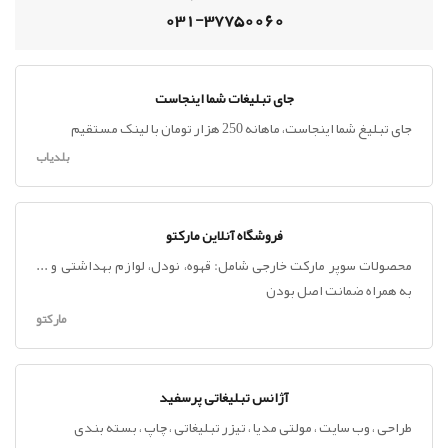
031-37750060
جای تبلیغات شما اینجاست
جای تبلیغ شما اینجاست، ماهانه 250 هزار تومان با لینک مستقیم
بلدیاب
فروشگاه آنلاین مارکتو
محصولات سوپر مارکت خارجی شامل: قهوه، نودل، لوازم بهداشتی و ...
به همراه ضمانت اصل بودن
مارکتو
آژانس تبلیغاتی پرسفید
طراحی ، وب سایت ، مولتی مدیا ، تیزر تبلیغاتی ، چاپ ، بسته بندی