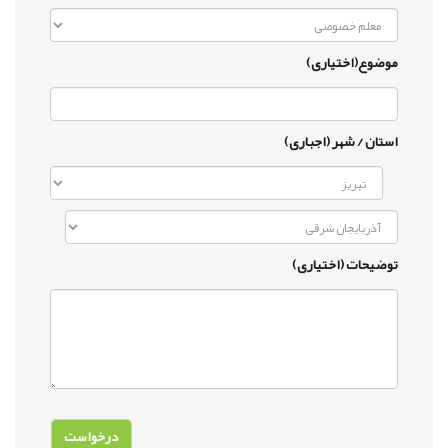
موضوع(اختیاری)
استان / شهر (اجباری)
توضیحات (اختیاری)