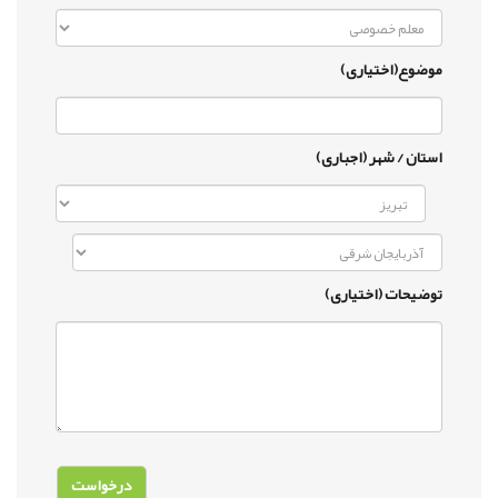
موضوع(اختیاری)
استان / شهر (اجباری)
توضیحات (اختیاری)