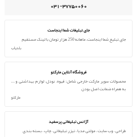
031-37750060
جای تبلیغات شما اینجاست
جای تبلیغ شما اینجاست، ماهانه 250 هزار تومان با لینک مستقیم
بلدیاب
فروشگاه آنلاین مارکتو
محصولات سوپر مارکت خارجی شامل: قهوه، نودل، لوازم بهداشتی و ...
به همراه ضمانت اصل بودن
مارکتو
آژانس تبلیغاتی پرسفید
طراحی ، وب سایت ، مولتی مدیا ، تیزر تبلیغاتی ، چاپ ، بسته بندی